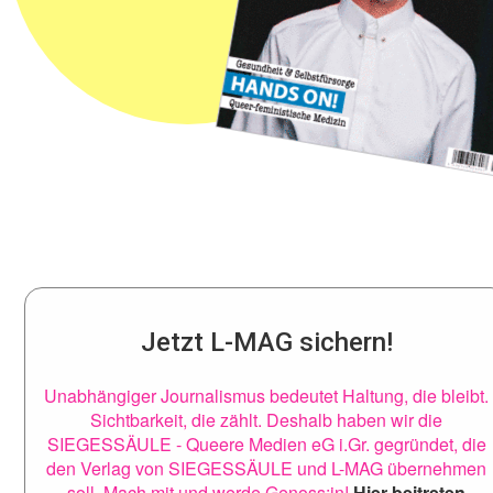
Jetzt L-MAG sichern!
Unabhängiger Journalismus bedeutet Haltung, die bleibt.
Sichtbarkeit, die zählt. Deshalb haben wir die
SIEGESSÄULE - Queere Medien eG i.Gr. gegründet, die
den Verlag von SIEGESSÄULE und L-MAG übernehmen
soll. Mach mit und werde Genoss:in!
Hier beitreten