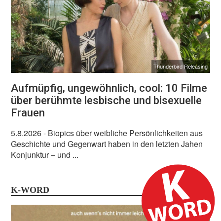
Thunderbird Releasing
Aufmüpfig, ungewöhnlich, cool: 10 Filme
über berühmte lesbische und bisexuelle
Frauen
5.8.2026
- Biopics über weibliche Persönlichkeiten aus
Geschichte und Gegenwart haben in den letzten Jahen
Konjunktur – und ...
K-WORD