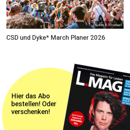
Lukas S./Unsplash
CSD und Dyke* March Planer 2026
Hier das Abo
bestellen! Oder
verschenken!