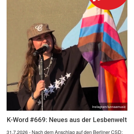
Instagram/lunnaamusic
K-Word #669: Neues aus der Lesbenwelt
31.7.2026
- Nach dem Anschlag auf den Berliner CSD: