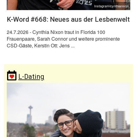
Instagram/cynthianixon
K-Word #668: Neues aus der Lesbenwelt
24.7.2026
- Cynthia Nixon traut in Florida 100
Frauenpaare, Sarah Connor und weitere prominente
CSD-Gäste, Kerstin Ott: Jens ...
L-Dating