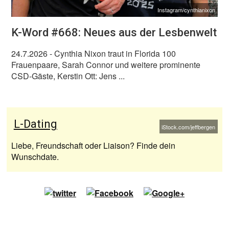
Instagram/cynthianixon
K-Word #668: Neues aus der Lesbenwelt
24.7.2026
- Cynthia Nixon traut in Florida 100
Frauenpaare, Sarah Connor und weitere prominente
CSD-Gäste, Kerstin Ott: Jens ...
L-Dating
iStock.com/jeffbergen
Liebe, Freundschaft oder Liaison? Finde dein
Wunschdate.