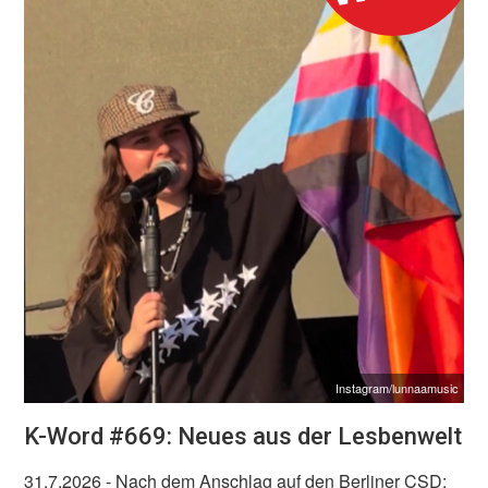
Instagram/lunnaamusic
K-Word #669: Neues aus der Lesbenwelt
31.7.2026
- Nach dem Anschlag auf den Berliner CSD: