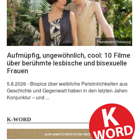
Thunderbird Releasing
Aufmüpfig, ungewöhnlich, cool: 10 Filme
über berühmte lesbische und bisexuelle
Frauen
5.8.2026
- Biopics über weibliche Persönlichkeiten aus
Geschichte und Gegenwart haben in den letzten Jahen
Konjunktur – und ...
K-WORD