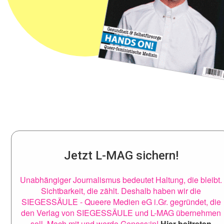
Jetzt L-MAG sichern!
Unabhängiger Journalismus bedeutet Haltung, die bleibt.
Sichtbarkeit, die zählt. Deshalb haben wir die
SIEGESSÄULE - Queere Medien eG i.Gr. gegründet, die
den Verlag von SIEGESSÄULE und L-MAG übernehmen
soll. Mach mit und werde Genoss:in!
Hier beitreten