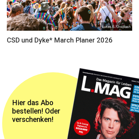
Lukas S./Unsplash
CSD und Dyke* March Planer 2026
Hier das Abo
bestellen! Oder
verschenken!