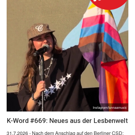
Instagram/lunnaamusic
K-Word #669: Neues aus der Lesbenwelt
31.7.2026
- Nach dem Anschlag auf den Berliner CSD: