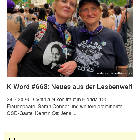
Instagram/cynthianixon
K-Word #668: Neues aus der Lesbenwelt
24.7.2026
- Cynthia Nixon traut in Florida 100
Frauenpaare, Sarah Connor und weitere prominente
CSD-Gäste, Kerstin Ott: Jens ...