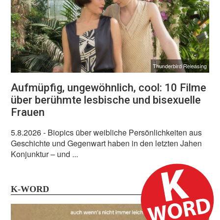
Thunderbird Releasing
Aufmüpfig, ungewöhnlich, cool: 10 Filme
über berühmte lesbische und bisexuelle
Frauen
5.8.2026
- Biopics über weibliche Persönlichkeiten aus
Geschichte und Gegenwart haben in den letzten Jahen
Konjunktur – und ...
K-WORD