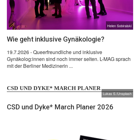
Helen Sobiralski
Wie geht inklusive Gynäkologie?
19.7.2026
- Queerfreundliche und inklusive
Gynäkolog:innen sind noch immer selten. L-MAG sprach
mit der Berliner Medizinerin ...
CSD UND DYKE* MARCH PLANER
Lukas S./Unsplash
CSD und Dyke* March Planer 2026