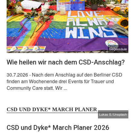
Siegessäule
Wie heilen wir nach dem CSD-Anschlag?
30.7.2026
- Nach dem Anschlag auf den Berliner CSD
finden am Wochenende drei Events für Trauer und
Community Care statt. Wir ...
CSD UND DYKE* MARCH PLANER
Lukas S./Unsplash
CSD und Dyke* March Planer 2026