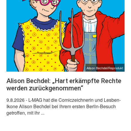
Alison Bechdel/Reprodukt
Alison Bechdel: „Hart erkämpfte Rechte
werden zurückgenommen“
9.8.2026
- L-MAG hat die Comiczeichnerin und Lesben-
Ikone Alison Bechdel bei ihrem ersten Berlin-Besuch
getroffen, mit ihr ...