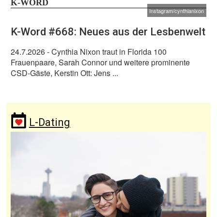
K-WORD
Instagram/cynthianixon
K-Word #668: Neues aus der Lesbenwelt
24.7.2026
- Cynthia Nixon traut in Florida 100
Frauenpaare, Sarah Connor und weitere prominente
CSD-Gäste, Kerstin Ott: Jens ...
L-Dating