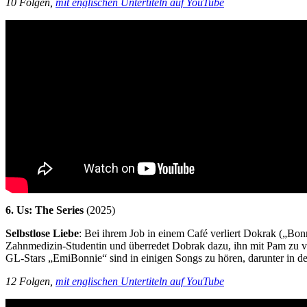
10 Folgen,
mit englischen Untertiteln auf YouTube
6. Us: The Series
(2025)
Selbstlose Liebe
: Bei ihrem Job in einem Café verliert Dokrak („Bo
Zahnmedizin-Studentin und überredet Dobrak dazu, ihn mit Pam zu ver
GL-Stars „EmiBonnie“ sind in einigen Songs zu hören, darunter in d
12 Folgen,
mit englischen Untertiteln auf YouTube