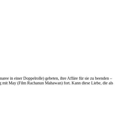
ree in einer Doppelrolle) gebeten, ihre Affäre für sie zu beenden –
ung mit May (Film Rachanun Mahawan) fort. Kann diese Liebe, die als