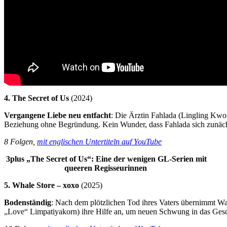
4. The Secret of Us
(2024)
Vergangene Liebe neu entfacht
: Die Ärztin Fahlada (Lingling Kwon
Beziehung ohne Begründung. Kein Wunder, dass Fahlada sich zunächst
8 Folgen,
mit englischen Untertiteln auf YouTube
3plus
„The Secret of Us“: Eine der wenigen GL-Serien mit
queeren Regisseurinnen
5. Whale Store – xoxo
(2025)
Bodenständig
: Nach dem plötzlichen Tod ihres Vaters übernimmt W
„Love“ Limpatiyakorn) ihre Hilfe an, um neuen Schwung in das Gesch