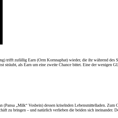
g) trifft zufällig Earn (Orm Kornnaphat) wieder, die ihr während des 
 sträubt, als Earn um eine zweite Chance bittet. Eine der wenigen GL
an (Pansa „Milk“ Vosbein) dessen kriselnden Lebensmittelladen. Zum
äft zu bringen – und natürlich verlieben die beiden sich ineinander.