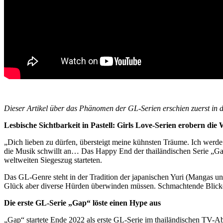
Dieser Artikel über das Phänomen der GL-Serien erschien zuerst in 
Lesbische Sichtbarkeit in Pastell: Girls Love-Serien erobern die 
„Dich lieben zu dürfen, übersteigt meine kühnsten Träume. Ich werde 
die Musik schwillt an… Das Happy End der thailändischen Serie „Gap“ 
weltweiten Siegeszug starteten.
Das GL-Genre steht in der Tradition der japanischen Yuri (Mangas u
Glück aber diverse Hürden überwinden müssen. Schmachtende Blicke,
Die erste GL-Serie „Gap“ löste
einen Hype aus
„Gap“ startete Ende 2022 als erste GL-Serie im thailändischen TV-