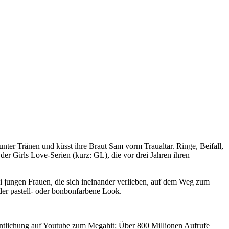
unter Tränen und küsst ihre Braut Sam vorm Traualtar. Ringe, Beifall,
der Girls Love-Serien (kurz: GL), die vor drei Jahren ihren
i jungen Frauen, die sich ineinander verlieben, auf dem Weg zum
er pastell- oder bonbonfarbene Look.
ntlichung auf Youtube zum Megahit: Über 800 Millionen Aufrufe