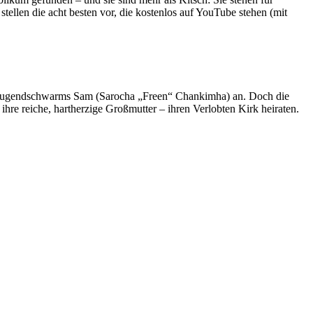
tellen die acht besten vor, die kostenlos auf YouTube stehen (mit
es Jugendschwarms Sam (Sarocha „Freen“ Chankimha) an. Doch die
 ihre reiche, hartherzige Großmutter – ihren Verlobten Kirk heiraten.