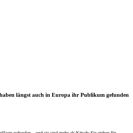
 haben längst auch in Europa ihr Publikum gefunden
likum gefunden – und sie sind mehr als Kitsch: Sie stehen für