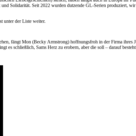
und Solidarität. Seit 2022 wurden dutzende GL-Serien produziert, wir s
 unter der Liste weiter.
nsehen, fängt Mon (Becky Armstrong) hoffnungsfroh in der Firma ihr
ingt es schließlich, Sams Herz zu erobern, aber die soll – darauf besteht