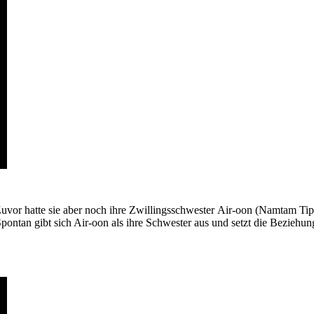
vor hatte sie aber noch ihre Zwillingsschwester Air-oon (Namtam Tipna
 Spontan gibt sich Air-oon als ihre Schwester aus und setzt die Bezieh