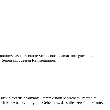
Studiums das Herz brach: Sie beendete damals ihre glückliche
-Serien mit queeren Regisseurinnen.
 Glück bietet die charmante Stammkundin Maewnam (Pattranite
 Doch Maewnam verbirgt ein Geheimnis, dass alles zerstören könnte…