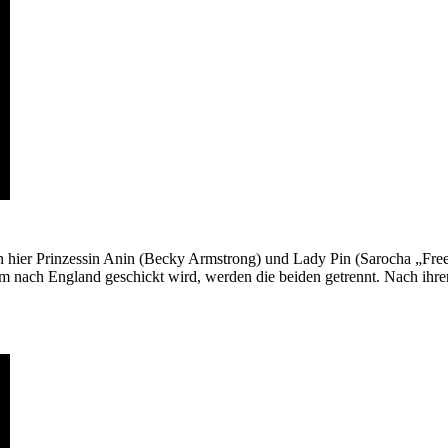
 hier Prinzessin Anin (Becky Armstrong) und Lady Pin (Sarocha „Freen“
m nach England geschickt wird, werden die beiden getrennt. Nach ihrer