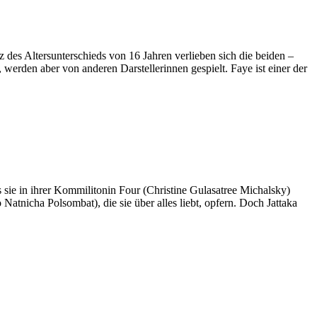
des Altersunterschieds von 16 Jahren verlieben sich die beiden –
erden aber von anderen Darstellerinnen gespielt. Faye ist einer der
sie in ihrer Kommilitonin Four (Christine Gulasatree Michalsky)
atnicha Polsombat), die sie über alles liebt, opfern. Doch Jattaka