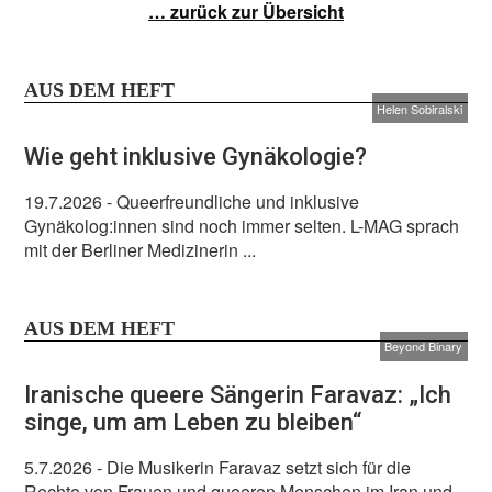
… zurück zur Übersicht
AUS DEM HEFT
Helen Sobiralski
Wie geht inklusive Gynäkologie?
19.7.2026
- Queerfreundliche und inklusive
Gynäkolog:innen sind noch immer selten. L-MAG sprach
mit der Berliner Medizinerin ...
AUS DEM HEFT
Beyond Binary
Iranische queere Sängerin Faravaz: „Ich
singe, um am Leben zu bleiben“
5.7.2026
- Die Musikerin Faravaz setzt sich für die
Rechte von Frauen und queeren Menschen im Iran und