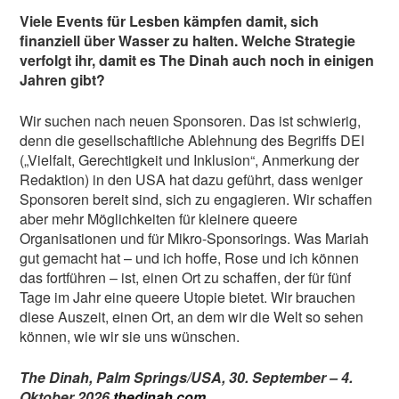
Viele Events für Lesben kämpfen damit, sich
finanziell über Wasser zu halten. Welche Strategie
verfolgt ihr, damit es The Dinah
auch noch in einigen
Jahren gibt?
Wir suchen nach neuen Sponsoren. Das ist schwierig,
denn die gesellschaftliche Ablehnung des Begriffs DEI
(„Vielfalt, Gerechtigkeit und Inklusion“, Anmerkung der
Redaktion) in den USA hat dazu geführt, dass weniger
Sponsoren bereit sind, sich zu engagieren. Wir schaffen
aber mehr Möglichkeiten für kleinere queere
Organisationen und für Mikro-Sponsorings. Was Mariah
gut gemacht hat – und ich hoffe, Rose und ich können
das fortführen – ist, einen Ort zu schaffen, der für fünf
Tage im Jahr eine queere Utopie bietet. Wir brauchen
diese Auszeit, einen Ort, an dem wir die Welt so sehen
können, wie wir sie uns wünschen.
The Dinah, Palm Springs/USA, 30. September – 4.
Oktober 2026
thedinah.com