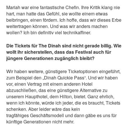
Mariah war eine fantastische Chefin. Ihre Kritik klang nie
hart, man hatte das Gefühl, sie wollte einem etwas
beibringen, einen fördern. Ich hoffe, dass wir dieses Erbe
weitertragen können. Und was wir anders machen
wollen? Ich bin definitiv viel technikaffiner.
Die Tickets für The Dinah sind nicht gerade billig. Wie
wollt ihr sicherstellen, dass das Festival auch für
jüngere Generationen
zugänglich bleibt?
Wir haben weitere, günstigere Ticketoptionen eingeführt,
zum Beispiel den „Dinah Quickie Pass“. Und wir haben
vor, einen Vertrag mit einem anderen Hotel
abzuschließen, das eine günstigere Alternative zu
unserem Haupthotel, dem Hilton, bietet. Ganz ehrlich,
wenn ich könnte, würde ich jeder, die es braucht, Tickets
schenken. Aber leider wäre das kein
tragfähiges Geschäftsmodell und dann gäbe es uns für
künftige Generationen nicht mehr.