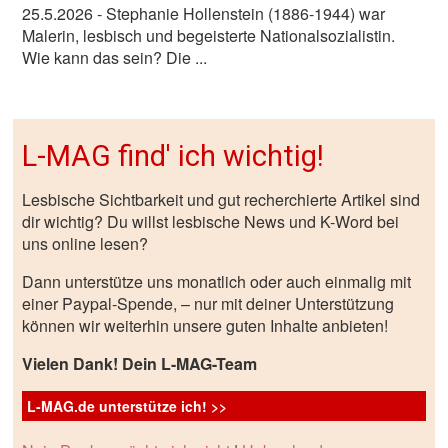
25.5.2026
- Stephanie Hollenstein (1886-1944) war
Malerin, lesbisch und begeisterte Nationalsozialistin.
Wie kann das sein? Die ...
L-MAG find' ich wichtig!
Lesbische Sichtbarkeit und gut recherchierte Artikel sind
dir wichtig? Du willst lesbische News und K-Word bei
uns online lesen?
Dann unterstütze uns monatlich oder auch einmalig mit
einer Paypal-Spende, – nur mit deiner Unterstützung
können wir weiterhin unsere guten Inhalte anbieten!
Vielen Dank! Dein L-MAG-Team
L-MAG.de unterstütze ich! >>