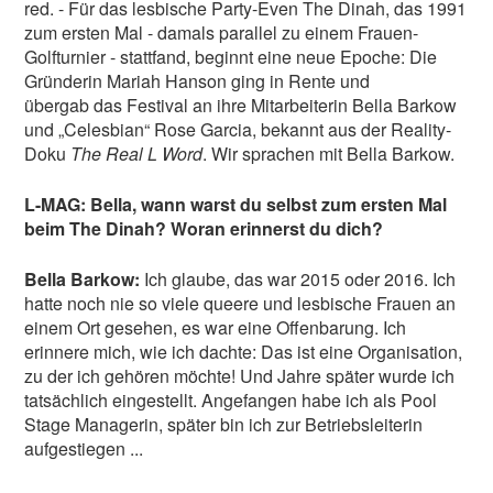
red. - Für das lesbische Party-Even The Dinah, das 1991
zum ersten Mal - damals parallel zu einem Frauen-
Golfturnier - stattfand, beginnt eine neue Epoche: Die
Gründerin Mariah Hanson ging in Rente und
übergab das Festival an ihre Mitarbeiterin Bella Barkow
und „Celesbian“ Rose Garcia, bekannt aus der Reality-
Doku
The Real L Word
. Wir sprachen mit Bella Barkow.
L-MAG: Bella, wann warst du selbst zum ersten Mal
beim The Dinah? Woran erinnerst du dich?
Bella Barkow:
Ich glaube, das war 2015 oder 2016. Ich
hatte noch nie so viele queere und lesbische Frauen an
einem Ort gesehen, es war eine Offenbarung. Ich
erinnere mich, wie ich dachte: Das ist eine Organisation,
zu der ich gehören möchte! Und Jahre später wurde ich
tatsächlich eingestellt. Angefangen habe ich als Pool
Stage Managerin, später bin ich zur Betriebsleiterin
aufgestiegen ...