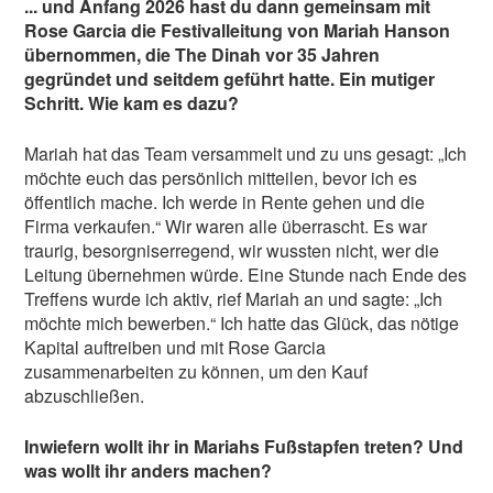
... und Anfang 2026 hast du dann gemeinsam mit
Rose Garcia die Festivalleitung von Mariah Hanson
übernommen, die The Dinah vor 35 Jahren
gegründet und seitdem geführt hatte. Ein mutiger
Schritt. Wie kam es dazu?
Mariah hat das Team versammelt und zu uns gesagt: „Ich
möchte euch das persönlich mitteilen, bevor ich es
öffentlich mache. Ich werde in Rente gehen und die
Firma verkaufen.“ Wir waren alle überrascht. Es war
traurig, besorgniserregend, wir wussten nicht, wer die
Leitung übernehmen würde. Eine Stunde nach Ende des
Treffens wurde ich aktiv, rief Mariah an und sagte: „Ich
möchte mich bewerben.“ Ich hatte das Glück, das nötige
Kapital auftreiben und mit Rose Garcia
zusammenarbeiten zu können, um den Kauf
abzuschließen.
Inwiefern wollt ihr in Mariahs Fußstapfen treten? Und
was wollt ihr anders machen?