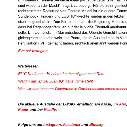
Ein weiteres Problem sei die aktuelle politische Lage: „Die Faschi
sind wieder an der Macht“, sagt Eva besorgt. Für die 2022 gebilde
rechtsextreme Regierung von Georgia Meloni ist die queere Comm
Sündenbock. Frauen- und LGBTIQ*-Rechte wurden in den letzten 
stark eingeschränkt. Zum Beispiel beharrt die Regierung Melonis d
dass bei Regenbogenfamilien nur der leibliche Elternteil anerkann
solle. Ein Lichtblick: Im Mai entschied das Oberste Gericht Italien
gleichgeschlechtliche weibliche Paare, die im Ausland eine In-Vitr
Fertilisation (IVF) gemacht haben, rechtlich anerkannt werden kön
Eva auf Instagram
Weiterlesen
:
EL*C-Konferenz: Hunderte Lesben pilgern nach Rom ...
Warum das „L“ bei LGBTIQ* ganz vorne steht
Was wir vom queeren Widerstand in Ostdeutschland lernen könne
Die aktuelle Ausgabe der L-MAG
erhältlich am Kiosk
,
im
Abo
Paper
und bei
Readly
.
Folge uns auf
Instagram
,
Facebook
und
Bluesky