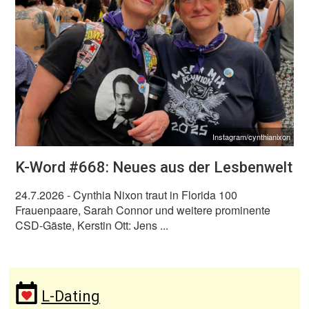
Instagram/cynthianixon
K-Word #668: Neues aus der Lesbenwelt
24.7.2026
- Cynthia Nixon traut in Florida 100
Frauenpaare, Sarah Connor und weitere prominente
CSD-Gäste, Kerstin Ott: Jens ...
L-Dating