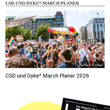
CSD UND DYKE* MARCH PLANER
Lukas S./Unsplash
CSD und Dyke* March Planer 2026