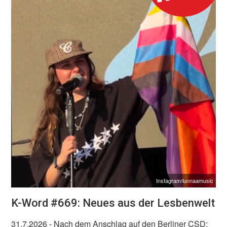
Instagram/lunnaamusic
K-Word #669: Neues aus der Lesbenwelt
31.7.2026
- Nach dem Anschlag auf den Berliner CSD: