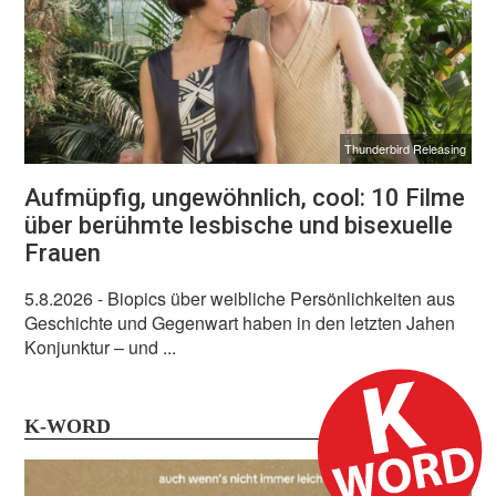
Thunderbird Releasing
Aufmüpfig, ungewöhnlich, cool: 10 Filme
über berühmte lesbische und bisexuelle
Frauen
5.8.2026
- Biopics über weibliche Persönlichkeiten aus
Geschichte und Gegenwart haben in den letzten Jahen
Konjunktur – und ...
K-WORD