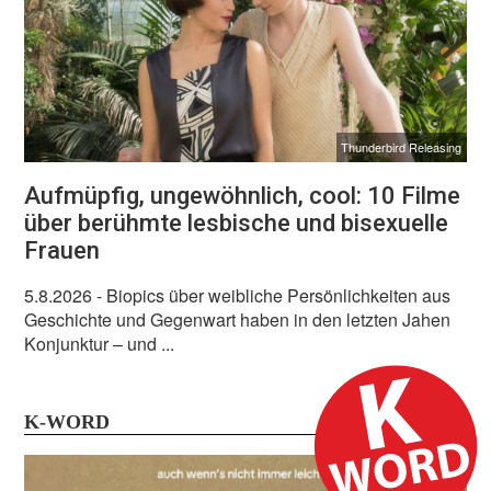
Thunderbird Releasing
Aufmüpfig, ungewöhnlich, cool: 10 Filme
über berühmte lesbische und bisexuelle
Frauen
5.8.2026
- Biopics über weibliche Persönlichkeiten aus
Geschichte und Gegenwart haben in den letzten Jahen
Konjunktur – und ...
K-WORD