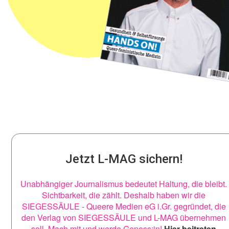
Jetzt L-MAG sichern!
Unabhängiger Journalismus bedeutet Haltung, die bleibt.
Sichtbarkeit, die zählt. Deshalb haben wir die
SIEGESSÄULE - Queere Medien eG i.Gr. gegründet, die
den Verlag von SIEGESSÄULE und L-MAG übernehmen
soll. Mach mit und werde Genoss:in!
Hier beitreten