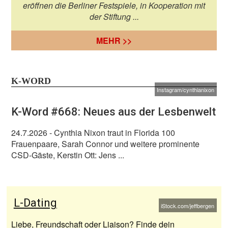
eröffnen die Berliner Festspiele, in Kooperation mit
der Stiftung ...
MEHR >>
K-WORD
Instagram/cynthianixon
K-Word #668: Neues aus der Lesbenwelt
24.7.2026
- Cynthia Nixon traut in Florida 100
Frauenpaare, Sarah Connor und weitere prominente
CSD-Gäste, Kerstin Ott: Jens ...
L-Dating
iStock.com/jeffbergen
Liebe, Freundschaft oder Liaison? Finde dein