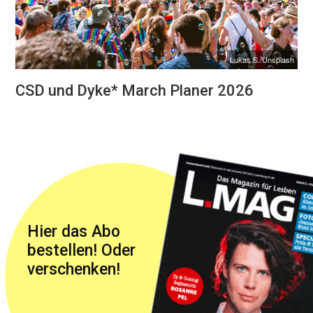
Lukas S./Unsplash
CSD und Dyke* March Planer 2026
Hier das Abo
bestellen! Oder
verschenken!