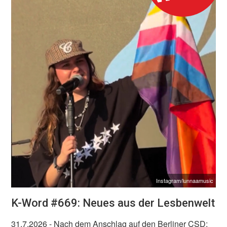
Instagram/lunnaamusic
K-Word #669: Neues aus der Lesbenwelt
31.7.2026
- Nach dem Anschlag auf den Berliner CSD: