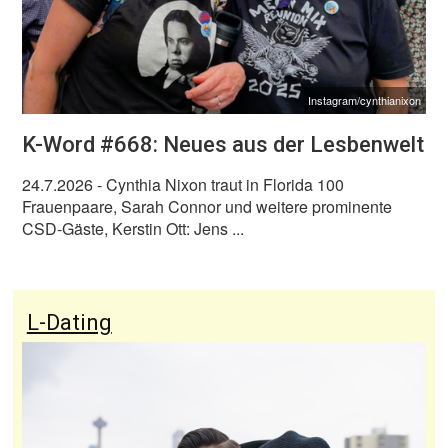
Instagram/cynthianixon
K-Word #668: Neues aus der Lesbenwelt
24.7.2026
- Cynthia Nixon traut in Florida 100
Frauenpaare, Sarah Connor und weitere prominente
CSD-Gäste, Kerstin Ott: Jens ...
L-Dating