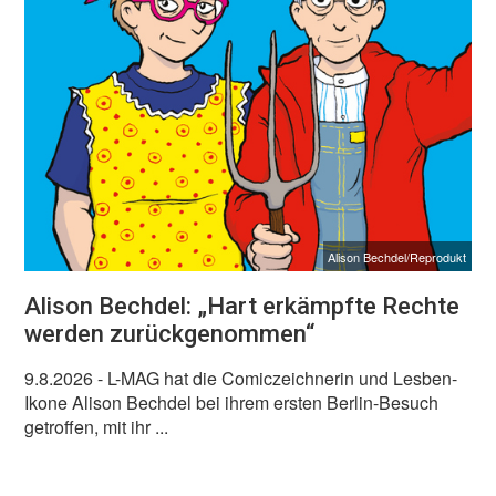
Alison Bechdel/Reprodukt
Alison Bechdel: „Hart erkämpfte Rechte
werden zurückgenommen“
9.8.2026
- L-MAG hat die Comiczeichnerin und Lesben-
Ikone Alison Bechdel bei ihrem ersten Berlin-Besuch
getroffen, mit ihr ...