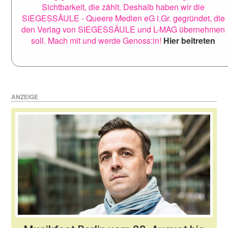
Sichtbarkeit, die zählt. Deshalb haben wir die
SIEGESSÄULE - Queere Medien eG i.Gr. gegründet, die
den Verlag von SIEGESSÄULE und L-MAG übernehmen
soll. Mach mit und werde Genoss:in!
Hier beitreten
ANZEIGE