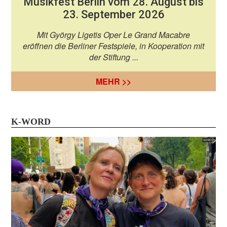
Musikfest Berlin vom 28. August bis
23. September 2026
Mit György Ligetis Oper Le Grand Macabre
eröffnen die Berliner Festspiele, in Kooperation mit
der Stiftung ...
MEHR >>
K-WORD