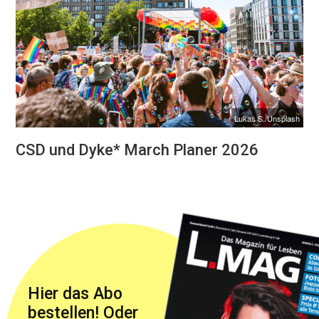
Lukas S./Unsplash
CSD und Dyke* March Planer 2026
Hier das Abo
bestellen! Oder