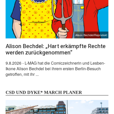
Alison Bechdel/Reprodukt
Alison Bechdel: „Hart erkämpfte Rechte
werden zurückgenommen“
9.8.2026
- L-MAG hat die Comiczeichnerin und Lesben-
Ikone Alison Bechdel bei ihrem ersten Berlin-Besuch
getroffen, mit ihr ...
CSD UND DYKE* MARCH PLANER