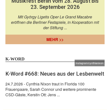
Musikfest Berlin vom 28. August bis
23. September 2026
Mit György Ligetis Oper Le Grand Macabre
eröffnen die Berliner Festspiele, in Kooperation mit
der Stiftung ...
MEHR >>
K-WORD
Instagram/cynthianixon
K-Word #668: Neues aus der Lesbenwelt
24.7.2026
- Cynthia Nixon traut in Florida 100
Frauenpaare, Sarah Connor und weitere prominente
CSD-Gäste, Kerstin Ott: Jens ...