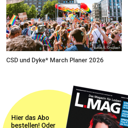
Lukas S./Unsplash
CSD und Dyke* March Planer 2026
Hier das Abo
bestellen! Oder