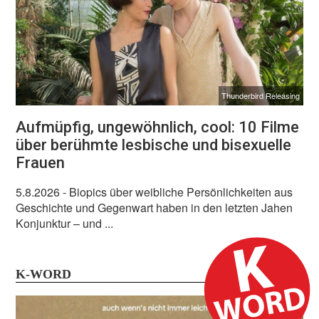
Thunderbird Releasing
Aufmüpfig, ungewöhnlich, cool: 10 Filme
über berühmte lesbische und bisexuelle
Frauen
5.8.2026
- Biopics über weibliche Persönlichkeiten aus
Geschichte und Gegenwart haben in den letzten Jahen
Konjunktur – und ...
K-WORD