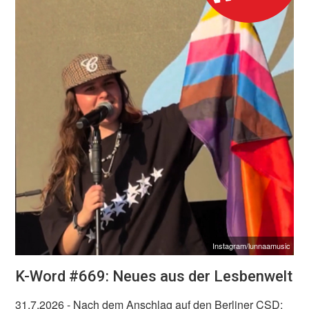
Instagram/lunnaamusic
K-Word #669: Neues aus der Lesbenwelt
31.7.2026
- Nach dem Anschlag auf den Berliner CSD: