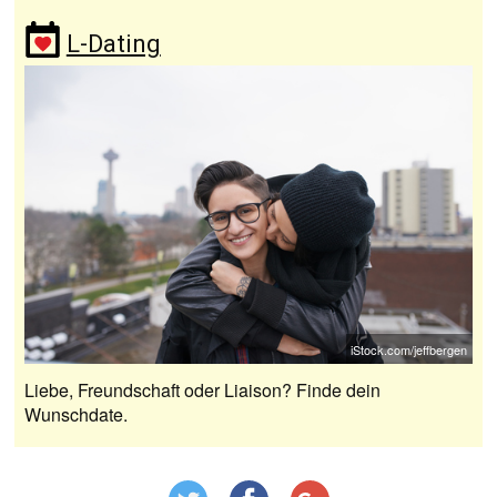
L-Dating
iStock.com/jeffbergen
Liebe, Freundschaft oder Liaison? Finde dein
Wunschdate.