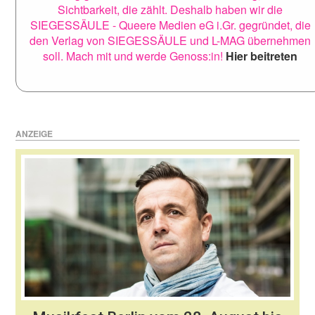
Sichtbarkeit, die zählt. Deshalb haben wir die
SIEGESSÄULE - Queere Medien eG i.Gr. gegründet, die
den Verlag von SIEGESSÄULE und L-MAG übernehmen
soll. Mach mit und werde Genoss:in!
Hier beitreten
ANZEIGE