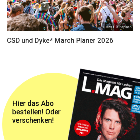
Lukas S./Unsplash
CSD und Dyke* March Planer 2026
Hier das Abo
bestellen! Oder
verschenken!