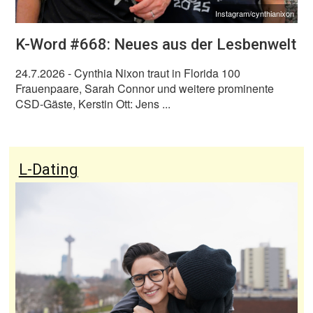
Instagram/cynthianixon
K-Word #668: Neues aus der Lesbenwelt
24.7.2026
- Cynthia Nixon traut in Florida 100
Frauenpaare, Sarah Connor und weitere prominente
CSD-Gäste, Kerstin Ott: Jens ...
L-Dating