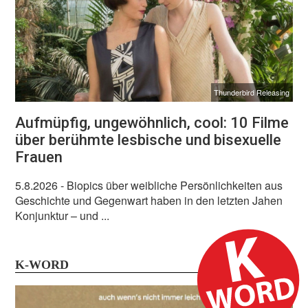
Thunderbird Releasing
Aufmüpfig, ungewöhnlich, cool: 10 Filme
über berühmte lesbische und bisexuelle
Frauen
5.8.2026
- Biopics über weibliche Persönlichkeiten aus
Geschichte und Gegenwart haben in den letzten Jahen
Konjunktur – und ...
K-WORD