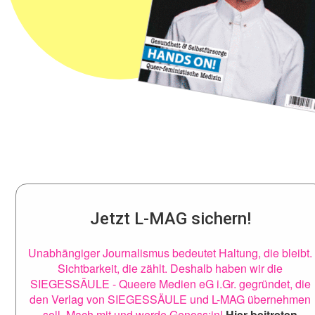
Jetzt L-MAG sichern!
Unabhängiger Journalismus bedeutet Haltung, die bleibt.
Sichtbarkeit, die zählt. Deshalb haben wir die
SIEGESSÄULE - Queere Medien eG i.Gr. gegründet, die
den Verlag von SIEGESSÄULE und L-MAG übernehmen
soll. Mach mit und werde Genoss:in!
Hier beitreten