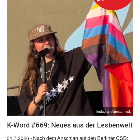
Instagram/lunnaamusic
K-Word #669: Neues aus der Lesbenwelt
31.7.2026
- Nach dem Anschlag auf den Berliner CSD: