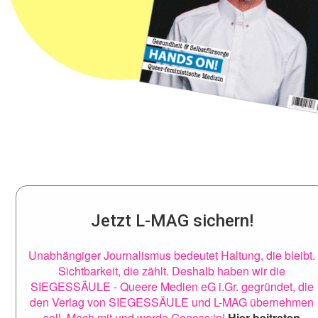
Jetzt L-MAG sichern!
Unabhängiger Journalismus bedeutet Haltung, die bleibt.
Sichtbarkeit, die zählt. Deshalb haben wir die
SIEGESSÄULE - Queere Medien eG i.Gr. gegründet, die
den Verlag von SIEGESSÄULE und L-MAG übernehmen
soll. Mach mit und werde Genoss:in!
Hier beitreten