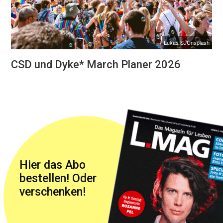
Lukas S./Unsplash
CSD und Dyke* March Planer 2026
Hier das Abo
bestellen! Oder
verschenken!