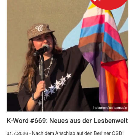
Instagram/lunnaamusic
K-Word #669: Neues aus der Lesbenwelt
31.7.2026
- Nach dem Anschlag auf den Berliner CSD: