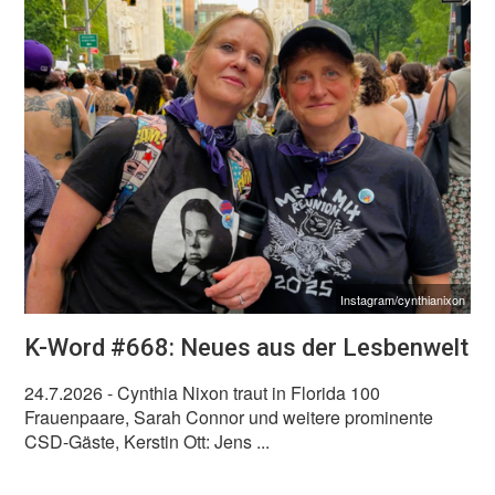
Instagram/cynthianixon
K-Word #668: Neues aus der Lesbenwelt
24.7.2026
- Cynthia Nixon traut in Florida 100
Frauenpaare, Sarah Connor und weitere prominente
CSD-Gäste, Kerstin Ott: Jens ...