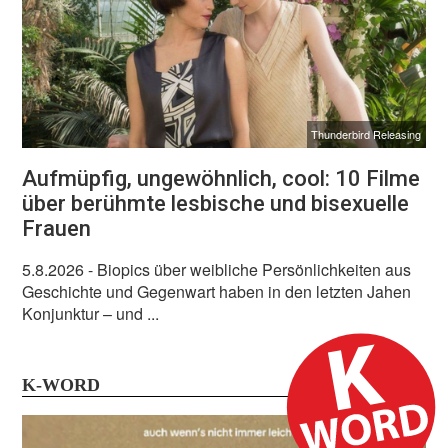
Thunderbird Releasing
Aufmüpfig, ungewöhnlich, cool: 10 Filme
über berühmte lesbische und bisexuelle
Frauen
5.8.2026
- Biopics über weibliche Persönlichkeiten aus
Geschichte und Gegenwart haben in den letzten Jahen
Konjunktur – und ...
K-WORD