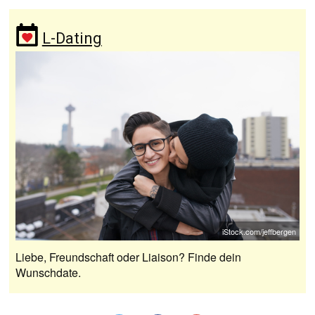
L-Dating
iStock.com/jeffbergen
Liebe, Freundschaft oder Liaison? Finde dein
Wunschdate.