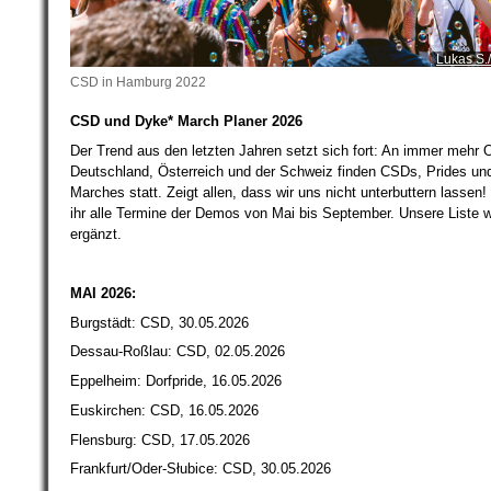
Lukas S.
CSD in Hamburg 2022
CSD und Dyke* March Planer 2026
Der Trend aus den letzten Jahren setzt sich fort: An immer mehr O
Deutschland, Österreich und der Schweiz finden CSDs, Prides un
Marches statt. Zeigt allen, dass wir uns nicht unterbuttern lassen! 
ihr alle Termine der Demos von Mai bis September. Unsere Liste w
ergänzt.
MAI 2026:
Burgstädt: CSD, 30.05.2026
Dessau-Roßlau: CSD, 02.05.2026
Eppelheim: Dorfpride, 16.05.2026
Euskirchen: CSD, 16.05.2026
Flensburg: CSD, 17.05.2026
Frankfurt/Oder-Słubice: CSD, 30.05.2026