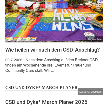
Siegessäule
Wie heilen wir nach dem CSD-Anschlag?
30.7.2026
- Nach dem Anschlag auf den Berliner CSD
finden am Wochenende drei Events für Trauer und
Community Care statt. Wir ...
CSD UND DYKE* MARCH PLANER
Lukas S./Unsplash
CSD und Dyke* March Planer 2026