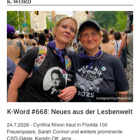
K-WORD
Instagram/cynthianixon
K-Word #668: Neues aus der Lesbenwelt
24.7.2026
- Cynthia Nixon traut in Florida 100
Frauenpaare, Sarah Connor und weitere prominente
CSD-Gäste, Kerstin Ott: Jens ...