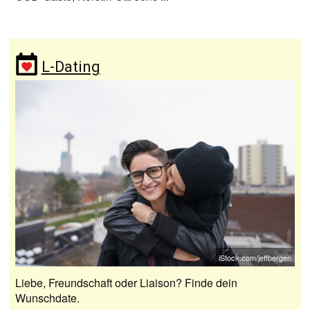
L-Dating
iStock.com/jeffbergen
Liebe, Freundschaft oder Liaison? Finde dein
Wunschdate.