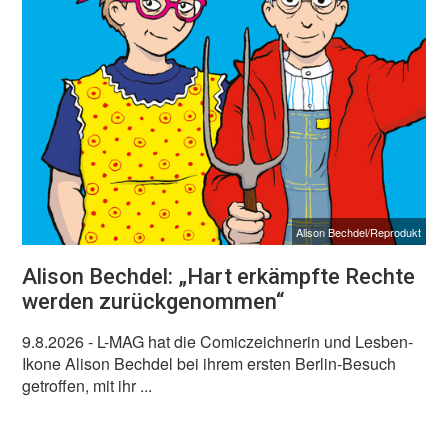
Alison Bechdel/Reprodukt
Alison Bechdel: „Hart erkämpfte Rechte
werden zurückgenommen“
9.8.2026
- L-MAG hat die Comiczeichnerin und Lesben-
Ikone Alison Bechdel bei ihrem ersten Berlin-Besuch
getroffen, mit ihr ...