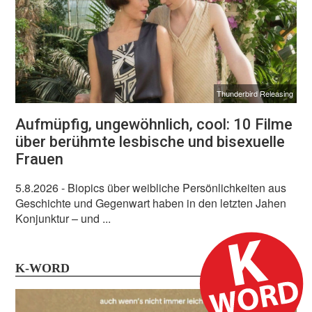
Thunderbird Releasing
Aufmüpfig, ungewöhnlich, cool: 10 Filme
über berühmte lesbische und bisexuelle
Frauen
5.8.2026
- Biopics über weibliche Persönlichkeiten aus
Geschichte und Gegenwart haben in den letzten Jahen
Konjunktur – und ...
K-WORD