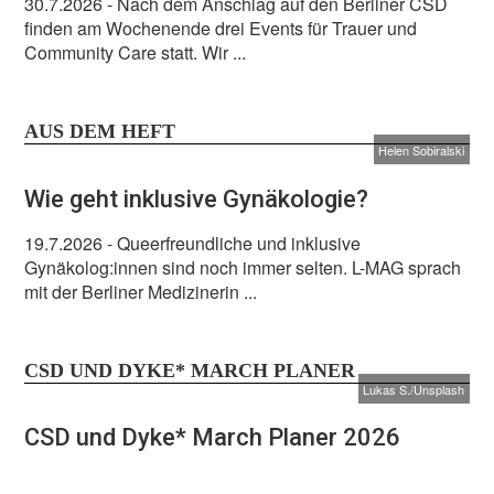
30.7.2026
- Nach dem Anschlag auf den Berliner CSD
finden am Wochenende drei Events für Trauer und
Community Care statt. Wir ...
AUS DEM HEFT
Helen Sobiralski
Wie geht inklusive Gynäkologie?
19.7.2026
- Queerfreundliche und inklusive
Gynäkolog:innen sind noch immer selten. L-MAG sprach
mit der Berliner Medizinerin ...
CSD UND DYKE* MARCH PLANER
Lukas S./Unsplash
CSD und Dyke* March Planer 2026