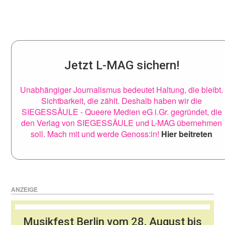
Jetzt L-MAG sichern!
Unabhängiger Journalismus bedeutet Haltung, die bleibt.
Sichtbarkeit, die zählt. Deshalb haben wir die
SIEGESSÄULE - Queere Medien eG i.Gr. gegründet, die
den Verlag von SIEGESSÄULE und L-MAG übernehmen
soll. Mach mit und werde Genoss:in!
Hier beitreten
ANZEIGE
Musikfest Berlin vom 28. August bis