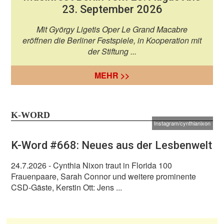
23. September 2026
Mit György Ligetis Oper Le Grand Macabre
eröffnen die Berliner Festspiele, in Kooperation mit
der Stiftung ...
MEHR >>
K-WORD
Instagram/cynthianixon
K-Word #668: Neues aus der Lesbenwelt
24.7.2026
- Cynthia Nixon traut in Florida 100
Frauenpaare, Sarah Connor und weitere prominente
CSD-Gäste, Kerstin Ott: Jens ...