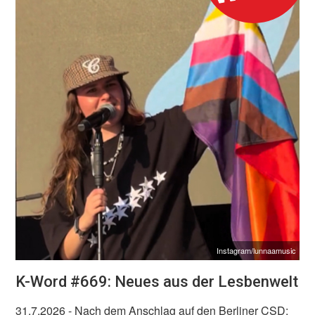
Instagram/lunnaamusic
K-Word #669: Neues aus der Lesbenwelt
31.7.2026
- Nach dem Anschlag auf den Berliner CSD: