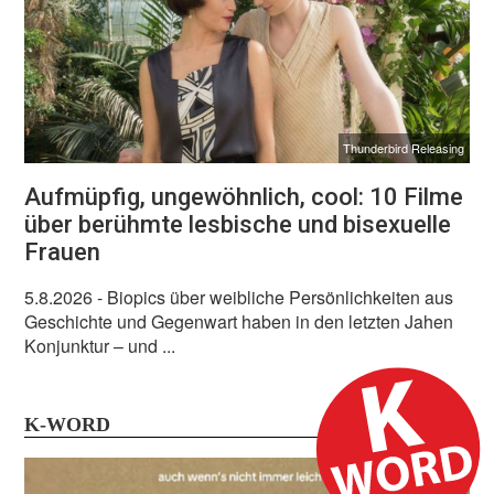
Thunderbird Releasing
Aufmüpfig, ungewöhnlich, cool: 10 Filme
über berühmte lesbische und bisexuelle
Frauen
5.8.2026
- Biopics über weibliche Persönlichkeiten aus
Geschichte und Gegenwart haben in den letzten Jahen
Konjunktur – und ...
K-WORD