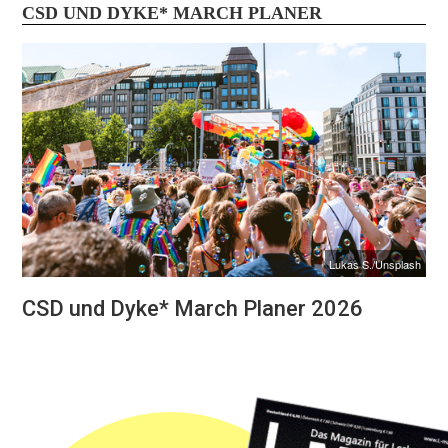
CSD UND DYKE* MARCH PLANER
Lukas S./Unsplash
CSD und Dyke* March Planer 2026