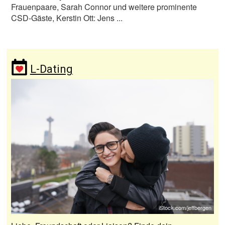
Frauenpaare, Sarah Connor und weitere prominente
CSD-Gäste, Kerstin Ott: Jens ...
L-Dating
iStock.com/jeffbergen