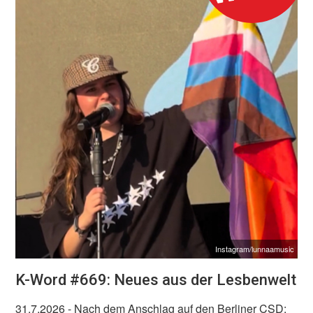
Instagram/lunnaamusic
K-Word #669: Neues aus der Lesbenwelt
31.7.2026
- Nach dem Anschlag auf den Berliner CSD: