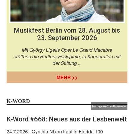
Musikfest Berlin vom 28. August bis
23. September 2026
Mit György Ligetis Oper Le Grand Macabre
eröffnen die Berliner Festspiele, in Kooperation mit
der Stiftung ...
MEHR >>
K-WORD
Instagram/cynthianixon
K-Word #668: Neues aus der Lesbenwelt
24.7.2026
- Cynthia Nixon traut in Florida 100