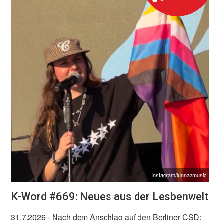
Instagram/lunnaamusic
K-Word #669: Neues aus der Lesbenwelt
31.7.2026
- Nach dem Anschlag auf den Berliner CSD: