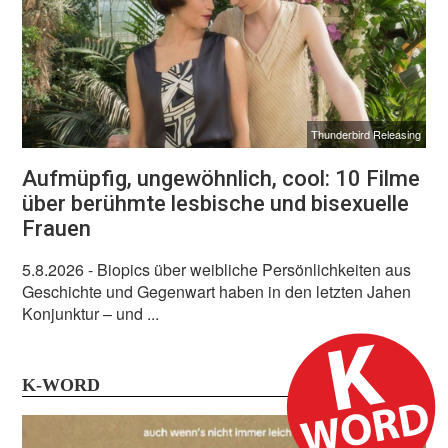
Thunderbird Releasing
Aufmüpfig, ungewöhnlich, cool: 10 Filme
über berühmte lesbische und bisexuelle
Frauen
5.8.2026
- Biopics über weibliche Persönlichkeiten aus
Geschichte und Gegenwart haben in den letzten Jahen
Konjunktur – und ...
K-WORD