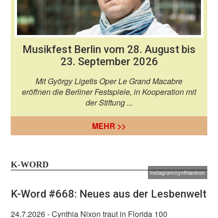
Musikfest Berlin vom 28. August bis
23. September 2026
Mit György Ligetis Oper Le Grand Macabre
eröffnen die Berliner Festspiele, in Kooperation mit
der Stiftung ...
MEHR >>
K-WORD
Instagram/cynthianixon
K-Word #668: Neues aus der Lesbenwelt
24.7.2026
- Cynthia Nixon traut in Florida 100