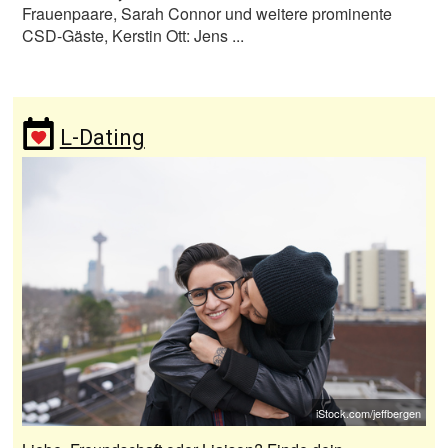
Frauenpaare, Sarah Connor und weitere prominente
CSD-Gäste, Kerstin Ott: Jens ...
L-Dating
iStock.com/jeffbergen