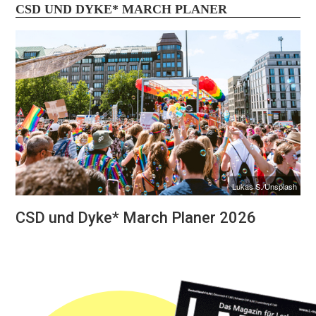
CSD UND DYKE* MARCH PLANER
Lukas S./Unsplash
CSD und Dyke* March Planer 2026