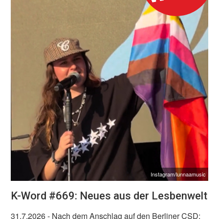
Instagram/lunnaamusic
K-Word #669: Neues aus der Lesbenwelt
31.7.2026
- Nach dem Anschlag auf den Berliner CSD: