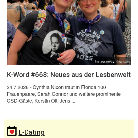
Instagram/cynthianixon
K-Word #668: Neues aus der Lesbenwelt
24.7.2026
- Cynthia Nixon traut in Florida 100
Frauenpaare, Sarah Connor und weitere prominente
CSD-Gäste, Kerstin Ott: Jens ...
L-Dating