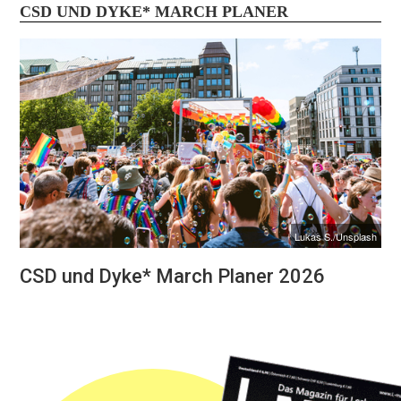
CSD UND DYKE* MARCH PLANER
Lukas S./Unsplash
CSD und Dyke* March Planer 2026