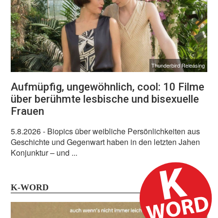
Thunderbird Releasing
Aufmüpfig, ungewöhnlich, cool: 10 Filme
über berühmte lesbische und bisexuelle
Frauen
5.8.2026
- Biopics über weibliche Persönlichkeiten aus
Geschichte und Gegenwart haben in den letzten Jahen
Konjunktur – und ...
K-WORD