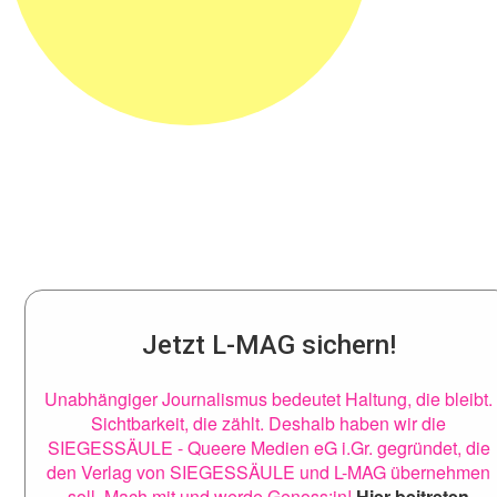
Jetzt L-MAG sichern!
Unabhängiger Journalismus bedeutet Haltung, die bleibt.
Sichtbarkeit, die zählt. Deshalb haben wir die
SIEGESSÄULE - Queere Medien eG i.Gr. gegründet, die
den Verlag von SIEGESSÄULE und L-MAG übernehmen
soll. Mach mit und werde Genoss:in!
Hier beitreten