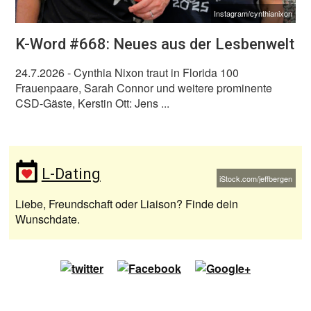
Instagram/cynthianixon
K-Word #668: Neues aus der Lesbenwelt
24.7.2026
- Cynthia Nixon traut in Florida 100
Frauenpaare, Sarah Connor und weitere prominente
CSD-Gäste, Kerstin Ott: Jens ...
L-Dating
iStock.com/jeffbergen
Liebe, Freundschaft oder Liaison? Finde dein
Wunschdate.