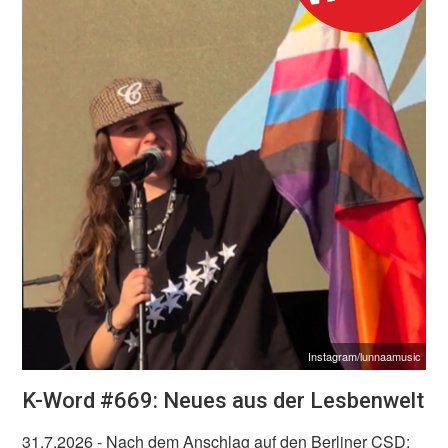
Instagram/lunnaamusic
K-Word #669: Neues aus der Lesbenwelt
31.7.2026
- Nach dem Anschlag auf den Berliner CSD: