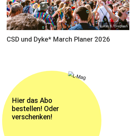
Lukas S./Unsplash
CSD und Dyke* March Planer 2026
Hier das Abo
bestellen! Oder
verschenken!