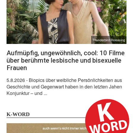
Thunderbird Releasing
Aufmüpfig, ungewöhnlich, cool: 10 Filme
über berühmte lesbische und bisexuelle
Frauen
5.8.2026
- Biopics über weibliche Persönlichkeiten aus
Geschichte und Gegenwart haben in den letzten Jahen
Konjunktur – und ...
K-WORD