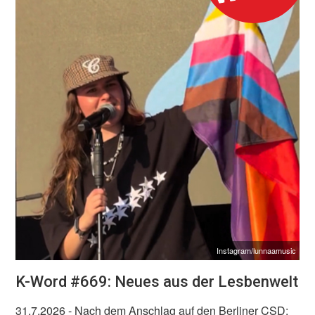
Instagram/lunnaamusic
K-Word #669: Neues aus der Lesbenwelt
31.7.2026
- Nach dem Anschlag auf den Berliner CSD: