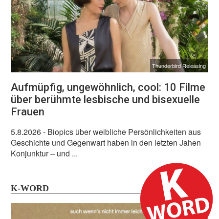
Thunderbird Releasing
Aufmüpfig, ungewöhnlich, cool: 10 Filme
über berühmte lesbische und bisexuelle
Frauen
5.8.2026
- Biopics über weibliche Persönlichkeiten aus
Geschichte und Gegenwart haben in den letzten Jahen
Konjunktur – und ...
K-WORD