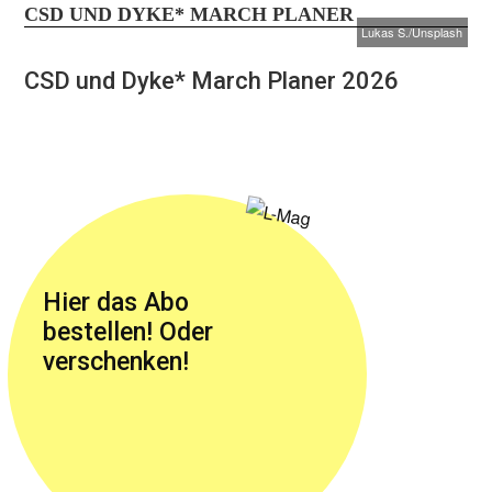
CSD UND DYKE* MARCH PLANER
Lukas S./Unsplash
CSD und Dyke* March Planer 2026
Hier das Abo
bestellen! Oder
verschenken!