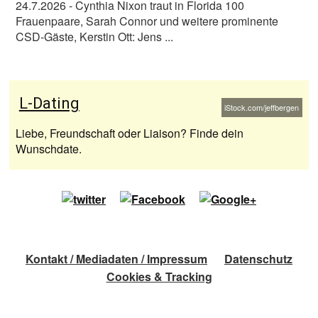
24.7.2026
- Cynthia Nixon traut in Florida 100
Frauenpaare, Sarah Connor und weitere prominente
CSD-Gäste, Kerstin Ott: Jens ...
L-Dating
iStock.com/jeffbergen
Liebe, Freundschaft oder Liaison? Finde dein
Wunschdate.
Kontakt / Mediadaten / Impressum
Datenschutz
Cookies & Tracking