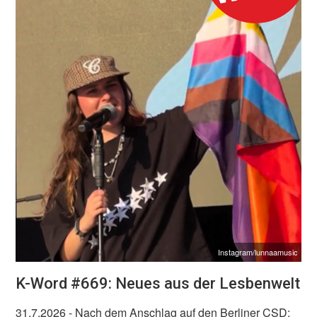
Instagram/lunnaamusic
K-Word #669: Neues aus der Lesbenwelt
31.7.2026
- Nach dem Anschlag auf den Berliner CSD: