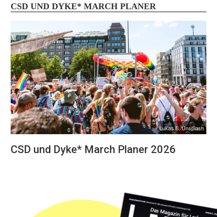
CSD UND DYKE* MARCH PLANER
Lukas S./Unsplash
CSD und Dyke* March Planer 2026