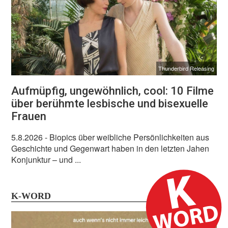
Thunderbird Releasing
Aufmüpfig, ungewöhnlich, cool: 10 Filme
über berühmte lesbische und bisexuelle
Frauen
5.8.2026
- Biopics über weibliche Persönlichkeiten aus
Geschichte und Gegenwart haben in den letzten Jahen
Konjunktur – und ...
K-WORD