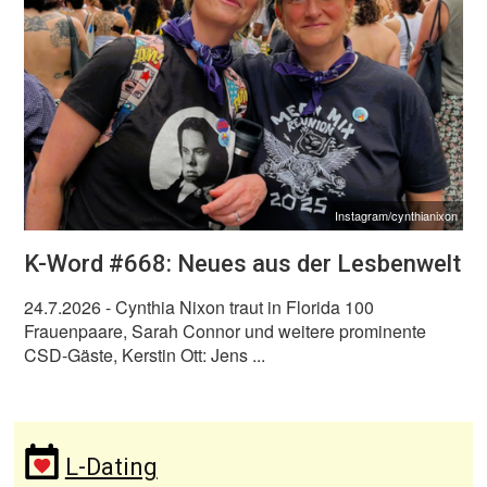
Instagram/cynthianixon
K-Word #668: Neues aus der Lesbenwelt
24.7.2026
- Cynthia Nixon traut in Florida 100
Frauenpaare, Sarah Connor und weitere prominente
CSD-Gäste, Kerstin Ott: Jens ...
L-Dating