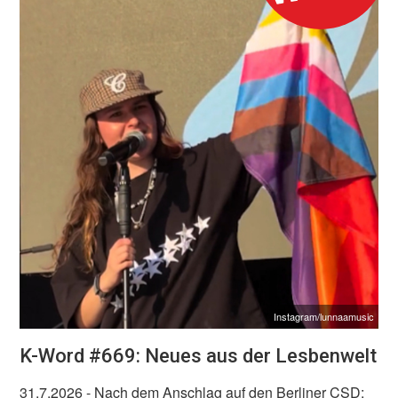
Instagram/lunnaamusic
K-Word #669: Neues aus der Lesbenwelt
31.7.2026
- Nach dem Anschlag auf den Berliner CSD: