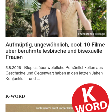
Thunderbird Releasing
Aufmüpfig, ungewöhnlich, cool: 10 Filme
über berühmte lesbische und bisexuelle
Frauen
5.8.2026
- Biopics über weibliche Persönlichkeiten aus
Geschichte und Gegenwart haben in den letzten Jahen
Konjunktur – und ...
K-WORD