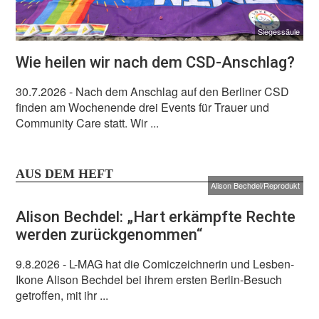
Siegessäule
Wie heilen wir nach dem CSD-Anschlag?
30.7.2026
- Nach dem Anschlag auf den Berliner CSD
finden am Wochenende drei Events für Trauer und
Community Care statt. Wir ...
AUS DEM HEFT
Alison Bechdel/Reprodukt
Alison Bechdel: „Hart erkämpfte Rechte
werden zurückgenommen“
9.8.2026
- L-MAG hat die Comiczeichnerin und Lesben-
Ikone Alison Bechdel bei ihrem ersten Berlin-Besuch
getroffen, mit ihr ...