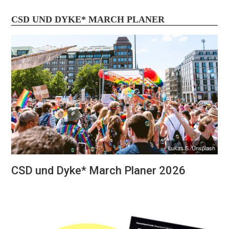
CSD UND DYKE* MARCH PLANER
Lukas S./Unsplash
CSD und Dyke* March Planer 2026