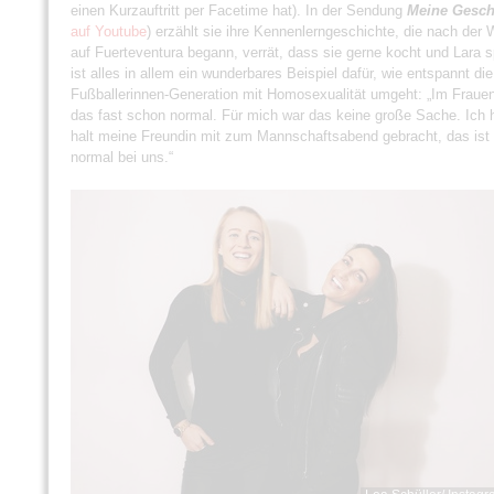
einen Kurzauftritt per Facetime hat). In der Sendung
Meine Gesch
auf Youtube
) erzählt sie ihre Kennenlerngeschichte, die nach de
auf Fuerteventura begann, verrät, dass sie gerne kocht und Lara s
ist alles in allem ein wunderbares Beispiel dafür, wie entspannt di
Fußballerinnen-Generation mit Homosexualität umgeht: „Im Frauenf
das fast schon normal. Für mich war das keine große Sache. Ich
halt meine Freundin mit zum Mannschaftsabend gebracht, das ist
normal bei uns.“