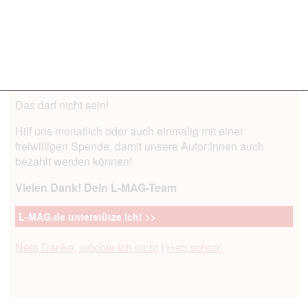
liiert? Queere ...
Kein K-Word mehr?
Das darf nicht sein!
Hilf uns monatlich oder auch einmalig mit einer
freiwilligen Spende, damit unsere Autor:innen auch
bezahlt werden können!
Vielen Dank! Dein L-MAG-Team
L-MAG.de unterstütze ich! >>
Nein Danke, möchte ich nicht
|
Hab schon!