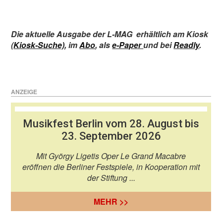
Die aktuelle Ausgabe der L-MAG
erhältlich am Kiosk
(
Kiosk-Suche)
,
im
Abo
,
als
e-Paper
und bei
Readly
.
ANZEIGE
Musikfest Berlin vom 28. August bis
23. September 2026
Mit György Ligetis Oper Le Grand Macabre
eröffnen die Berliner Festspiele, in Kooperation mit
der Stiftung ...
MEHR >>