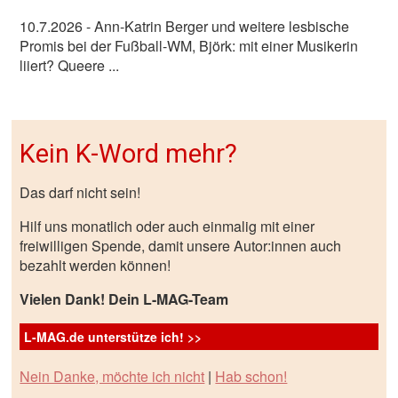
10.7.2026
- Ann-Katrin Berger und weitere lesbische
Promis bei der Fußball-WM, Björk: mit einer Musikerin
liiert? Queere ...
Kein K-Word mehr?
Das darf nicht sein!
Hilf uns monatlich oder auch einmalig mit einer
freiwilligen Spende, damit unsere Autor:innen auch
bezahlt werden können!
Vielen Dank! Dein L-MAG-Team
L-MAG.de unterstütze ich! >>
Nein Danke, möchte ich nicht
|
Hab schon!