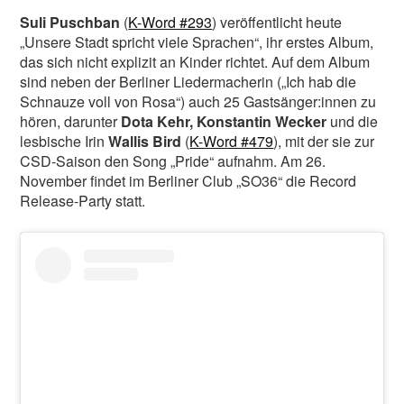
Suli Puschban
(
K-Word #293
) veröffentlicht heute
„Unsere Stadt spricht viele Sprachen“, ihr erstes Album,
das sich nicht explizit an Kinder richtet. Auf dem Album
sind neben der Berliner Liedermacherin („Ich hab die
Schnauze voll von Rosa“) auch 25 Gastsänger:innen zu
hören, darunter
Dota Kehr, Konstantin Wecker
und die
lesbische Irin
Wallis Bird
(
K-Word #479
), mit der sie zur
CSD-Saison den Song „Pride“ aufnahm. Am 26.
November findet im Berliner Club „SO36“ die Record
Release-Party statt.