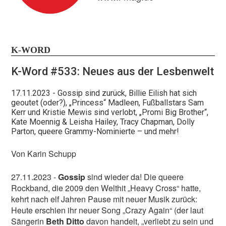
K-WORD
K-Word #533: Neues aus der Lesbenwelt
17.11.2023
- Gossip sind zurück, Billie Eilish hat sich
geoutet (oder?), „Princess“ Madleen, Fußballstars Sam
Kerr und Kristie Mewis sind verlobt, „Promi Big Brother“,
Kate Moennig & Leisha Hailey, Tracy Chapman, Dolly
Parton, queere Grammy-Nominierte – und mehr!
Von Karin Schupp
27.11.2023 -
Gossip
sind wieder da! Die queere
Rockband, die 2009 den Welthit „Heavy Cross“ hatte,
kehrt nach elf Jahren Pause mit neuer Musik zurück:
Heute erschien ihr neuer Song „Crazy Again“ (der laut
Sängerin
Beth Ditto
davon handelt, „verliebt zu sein und