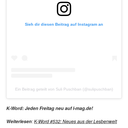
Sieh dir diesen Beitrag auf Instagram an
Ein Beitrag geteilt von Suli Puschban (@sulipuschban)
K-Word: Jeden Freitag neu auf l-mag.de!
Weiterlesen
:
K-Word #532
: Neues aus der Lesbenwelt