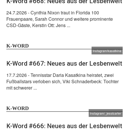
K-Word #668: Neues aus der Lesbenwelt
24.7.2026
- Cynthia Nixon traut in Florida 100
Frauenpaare, Sarah Connor und weitere prominente
CSD-Gäste, Kerstin Ott: Jens ...
K-WORD
Instagram/kasatkina
K-Word #667: Neues aus der Lesbenwelt
17.7.2026
- Tennisstar Daria Kasatkina heiratet, zwei
Fußballstars verloben sich, Viki Schnaderbeck: Tochter
mit schwerer ...
K-WORD
Instagram/_jesslcarter
K-Word #666: Neues aus der Lesbenwelt