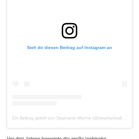
Sieh dir diesen Beitrag auf Instagram an
Ein Beitrag geteilt von Stephanie Allynne (@stephanieallynne)
Vor drei Jahren beweinte die große lesbische