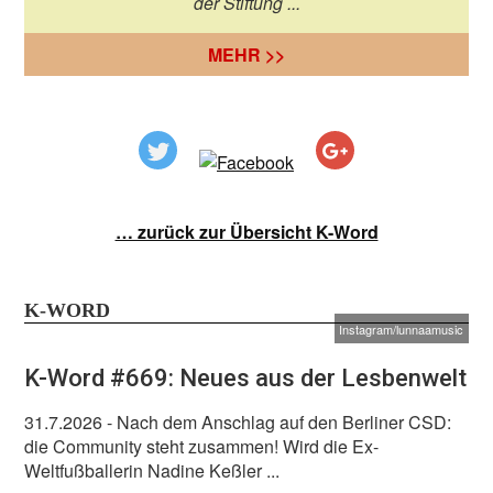
der Stiftung ...
MEHR >>
… zurück zur Übersicht K-Word
K-WORD
Instagram/lunnaamusic
K-Word #669: Neues aus der Lesbenwelt
31.7.2026
- Nach dem Anschlag auf den Berliner CSD:
die Community steht zusammen! Wird die Ex-
Weltfußballerin Nadine Keßler ...