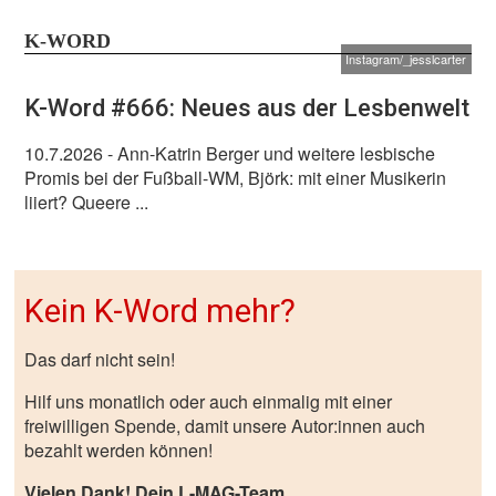
K-WORD
Instagram/_jesslcarter
K-Word #666: Neues aus der Lesbenwelt
10.7.2026
- Ann-Katrin Berger und weitere lesbische
Promis bei der Fußball-WM, Björk: mit einer Musikerin
liiert? Queere ...
Kein K-Word mehr?
Das darf nicht sein!
Hilf uns monatlich oder auch einmalig mit einer
freiwilligen Spende, damit unsere Autor:innen auch
bezahlt werden können!
Vielen Dank! Dein L-MAG-Team