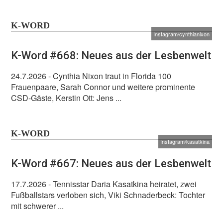
K-WORD
Instagram/cynthianixon
K-Word #668: Neues aus der Lesbenwelt
24.7.2026
- Cynthia Nixon traut in Florida 100
Frauenpaare, Sarah Connor und weitere prominente
CSD-Gäste, Kerstin Ott: Jens ...
K-WORD
Instagram/kasatkina
K-Word #667: Neues aus der Lesbenwelt
17.7.2026
- Tennisstar Daria Kasatkina heiratet, zwei
Fußballstars verloben sich, Viki Schnaderbeck: Tochter
mit schwerer ...