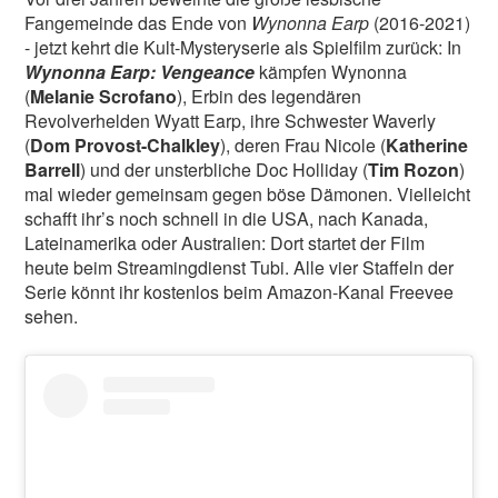
Fangemeinde das Ende von
Wynonna Earp
(2016-2021)
- jetzt kehrt die Kult-Mysteryserie als Spielfilm zurück: In
Wynonna Earp: Vengeance
kämpfen Wynonna
(
Melanie Scrofano
), Erbin des legendären
Revolverhelden Wyatt Earp, ihre Schwester Waverly
(
Dom Provost-Chalkley
), deren Frau Nicole (
Katherine
Barrell
) und der unsterbliche Doc Holliday (
Tim Rozon
)
mal wieder gemeinsam gegen böse Dämonen. Vielleicht
schafft ihr’s noch schnell in die USA, nach Kanada,
Lateinamerika oder Australien: Dort startet der Film
heute beim Streamingdienst Tubi. Alle vier Staffeln der
Serie könnt ihr kostenlos beim Amazon-Kanal Freevee
sehen.