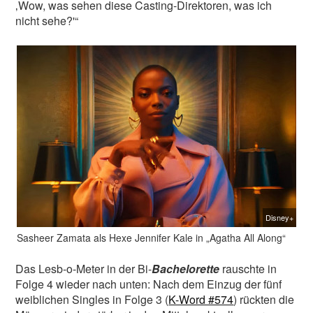
‚Wow, was sehen diese Casting-Direktoren, was ich
nicht sehe?'“
Disney+
Sasheer Zamata als Hexe Jennifer Kale in „Agatha All Along“
Das Lesb-o-Meter in der Bi-
Bachelorette
rauschte in
Folge 4 wieder nach unten: Nach dem Einzug der fünf
weiblichen Singles in Folge 3 (
K-Word #574
) rückten die