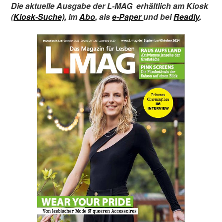
Die aktuelle Ausgabe der L-MAG
erhältlich am Kiosk
(
Kiosk-Suche)
,
im
Abo
,
als
e-Paper
und bei
Readly
.