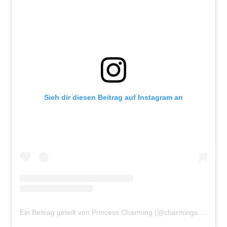
Sieh dir diesen Beitrag auf Instagram an
Ein Beitrag geteilt von Princess Charming (@charmings.official)