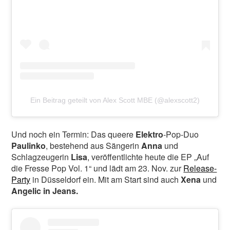
Ein Beitrag geteilt von Alex Scott MBE (@alexscott2)
Und noch ein Termin: Das queere
Elektro
-Pop-Duo
Paulinko
, bestehend aus Sängerin
Anna
und
Schlagzeugerin
Lisa
, veröffentlichte heute die EP „Auf
die Fresse Pop Vol. 1“ und lädt am 23. Nov. zur
Release-
Party
in Düsseldorf ein. Mit am Start sind auch
Xena
und
Angelic in Jeans.