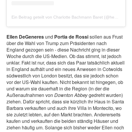
Ein Beitrag geteilt von Charlotte Bachmann Baret (@heythisischarlotte)
Ellen DeGeneres
und
Portia de Rossi
sollen aus Frust
über die Wahl von Trump zum Präsidenten nach
England gezogen sein - diese Nachricht ging in dieser
Woche durch die US-Medien. Ob das stimmt, ist jedoch
unklar. Fakt ist nur, dass sich das Paar tatsächlich aktuell
in England aufhält und ein neues Anwesen in Cotwolds
südwestlich von London besitzt, das sie jedoch schon
vor der US-Wahl kauften. Nicht bekannt ist hingegen, ob
und warum sie dauerhaft in die Region (in der die
Außenaufnahmen von
Downton Abbey
gedreht wurden)
ziehen. Dafür spricht, dass sie kürzlich ihr Haus in Santa
Barbara verkauften und auch ihre Villa in Montecito, wo
sie zuletzt lebten, auf den Markt brachten. Andererseits
kaufen und verkauften die beiden ständig Häuser und
ziehen häufig um. Solange sich bisher weder Ellen noch