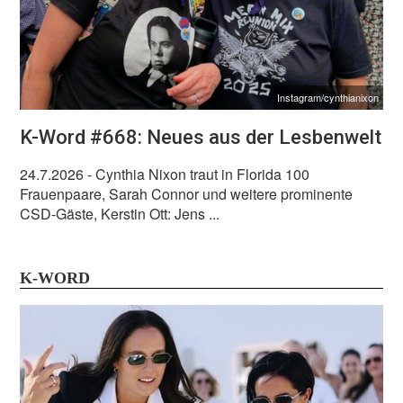
Instagram/cynthianixon
K-Word #668: Neues aus der Lesbenwelt
24.7.2026
- Cynthia Nixon traut in Florida 100
Frauenpaare, Sarah Connor und weitere prominente
CSD-Gäste, Kerstin Ott: Jens ...
K-WORD