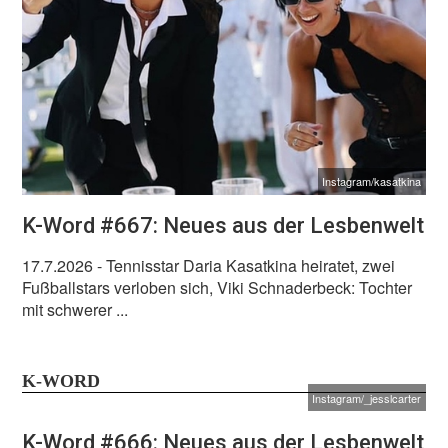
Instagram/kasatkina
K-Word #667: Neues aus der Lesbenwelt
17.7.2026
- Tennisstar Daria Kasatkina heiratet, zwei
Fußballstars verloben sich, Viki Schnaderbeck: Tochter
mit schwerer ...
K-WORD
Instagram/_jesslcarter
K-Word #666: Neues aus der Lesbenwelt