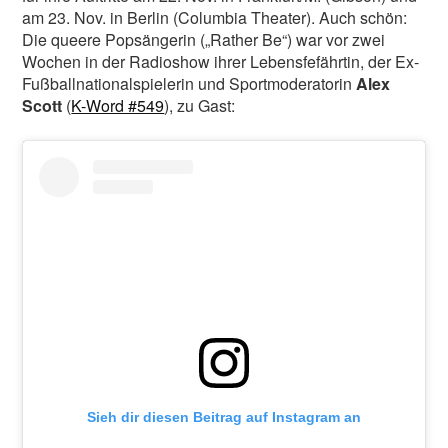
am 23. Nov. in Berlin (Columbia Theater). Auch schön:
Die queere Popsängerin („Rather Be“) war vor zwei
Wochen in der Radioshow ihrer Lebensfefährtin, der Ex-
Fußballnationalspielerin und Sportmoderatorin
Alex
Scott
(
K-Word #549
), zu Gast:
Sieh dir diesen Beitrag auf Instagram an