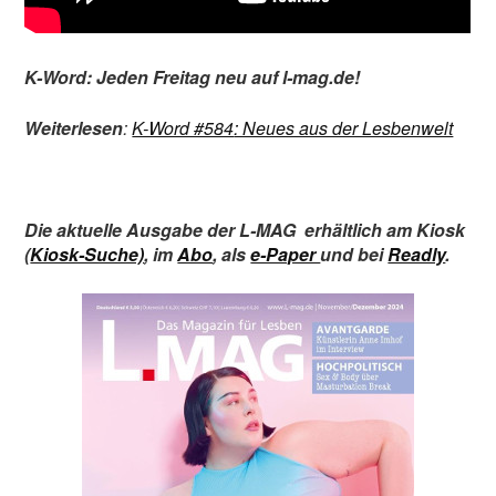
K-Word: Jeden Freitag neu auf l-mag.de!
Weiterlesen
:
K-Word #584
: Neues aus der Lesbenwelt
Die aktuelle Ausgabe der L-MAG
erhältlich am Kiosk
(
Kiosk-Suche)
,
im
Abo
,
als
e-Paper
und bei
Readly
.