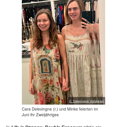
C. Delevingne/ Instagram
Cara Delevingne (r.) und Minke feierten im
Juni ihr Zweijähriges