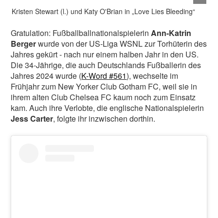
Kristen Stewart (l.) und Katy O'Brian in „Love Lies Bleeding“
Gratulation: Fußballballnationalspielerin
Ann-Katrin
Berger
wurde von der US-Liga WSNL zur Torhüterin des
Jahres gekürt - nach nur einem halben Jahr in den US.
Die 34-Jährige, die auch Deutschlands Fußballerin des
Jahres 2024 wurde (
K-Word #561
), wechselte im
Frühjahr zum New Yorker Club Gotham FC, weil sie in
ihrem alten Club Chelsea FC kaum noch zum Einsatz
kam. Auch ihre Verlobte, die englische Nationalspielerin
Jess Carter
, folgte ihr inzwischen dorthin.