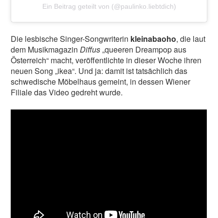
Ein Beitrag geteilt von (@paulinko.liebtdich)
Die lesbische Singer-Songwriterin
kleinabaoho
, die laut
dem Musikmagazin
Diffus
„queeren Dreampop aus
Österreich“ macht, veröffentlichte in dieser Woche ihren
neuen Song „ikea“. Und ja: damit ist tatsächlich das
schwedische Möbelhaus gemeint, in dessen Wiener
Filiale das Video gedreht wurde.