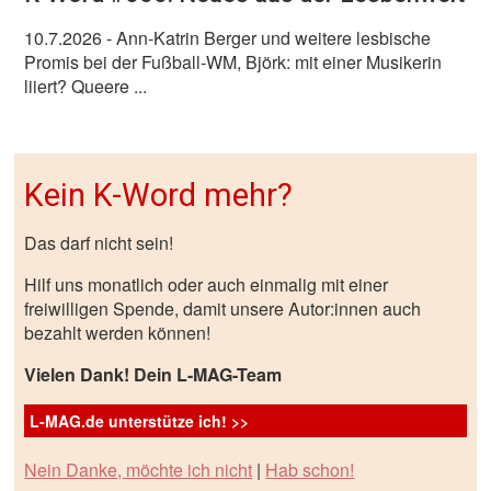
10.7.2026
- Ann-Katrin Berger und weitere lesbische
Promis bei der Fußball-WM, Björk: mit einer Musikerin
liiert? Queere ...
Kein K-Word mehr?
Das darf nicht sein!
Hilf uns monatlich oder auch einmalig mit einer
freiwilligen Spende, damit unsere Autor:innen auch
bezahlt werden können!
Vielen Dank! Dein L-MAG-Team
L-MAG.de unterstütze ich! >>
Nein Danke, möchte ich nicht
|
Hab schon!