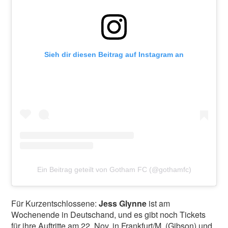
Sieh dir diesen Beitrag auf Instagram an
Ein Beitrag geteilt von Gotham FC (@gothamfc)
Für Kurzentschlossene:
Jess Glynne
ist am
Wochenende in Deutschand, und es gibt noch Tickets
für ihre Auftritte am 22. Nov. in Frankfurt/M. (Gibson) und