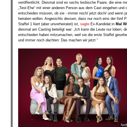
veröffentlicht. Diesmal sind es sechs lesbische Paare, die eine 
„Test-Ehe“ mit einer anderen Person aus dem Cast eingehen und 
entscheiden müssen, ob sie - immer noch/ jetzt doch/ und wenn ja
heiraten wollen. Angesichts dessen, dass nur noch eins der fünf 
Staffel 1 liiert (aber unverheiratet) ist,
sagte
Ex-Kandidat:in
Mal W
diesmal am Casting beteiligt war: „Ich kann die Leute nur loben, di
entschieden haben mitzumachen, weil sie die erste Staffel geseh
und immer noch dachten: Das machen wir jetzt.“
Netf