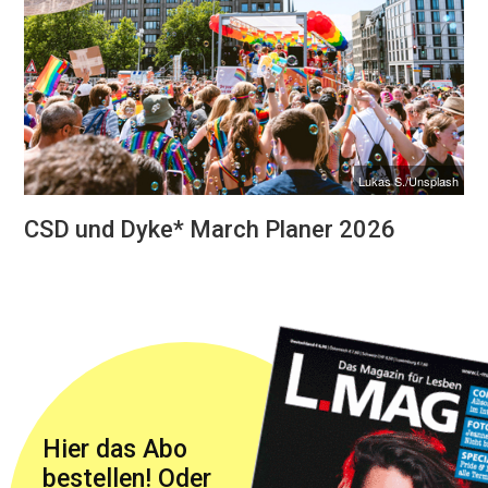
Lukas S./Unsplash
CSD und Dyke* March Planer 2026
Hier das Abo
bestellen! Oder