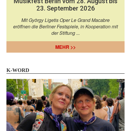
Musikfest Berlin vom 28. August bis
23. September 2026
Mit György Ligetis Oper Le Grand Macabre
eröffnen die Berliner Festspiele, in Kooperation mit
der Stiftung ...
MEHR >>
K-WORD