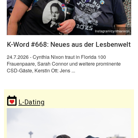
Instagram/cynthianixon
K-Word #668: Neues aus der Lesbenwelt
24.7.2026
- Cynthia Nixon traut in Florida 100
Frauenpaare, Sarah Connor und weitere prominente
CSD-Gäste, Kerstin Ott: Jens ...
L-Dating