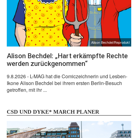
Alison Bechdel/Reprodukt
Alison Bechdel: „Hart erkämpfte Rechte
werden zurückgenommen“
9.8.2026
- L-MAG hat die Comiczeichnerin und Lesben-
Ikone Alison Bechdel bei ihrem ersten Berlin-Besuch
getroffen, mit ihr ...
CSD UND DYKE* MARCH PLANER