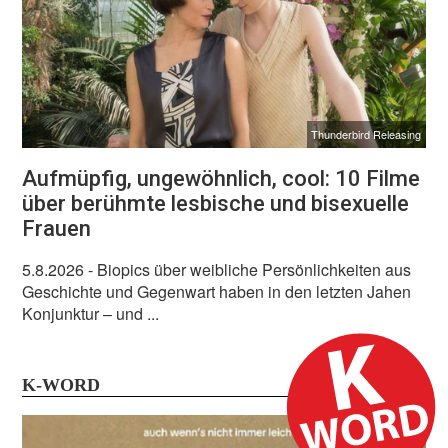
Thunderbird Releasing
Aufmüpfig, ungewöhnlich, cool: 10 Filme
über berühmte lesbische und bisexuelle
Frauen
5.8.2026
- Biopics über weibliche Persönlichkeiten aus
Geschichte und Gegenwart haben in den letzten Jahen
Konjunktur – und ...
K-WORD