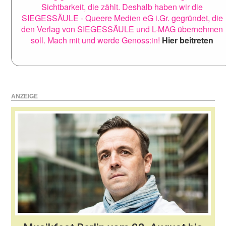
Sichtbarkeit, die zählt. Deshalb haben wir die
SIEGESSÄULE - Queere Medien eG i.Gr. gegründet, die
den Verlag von SIEGESSÄULE und L-MAG übernehmen
soll. Mach mit und werde Genoss:in!
Hier beitreten
ANZEIGE