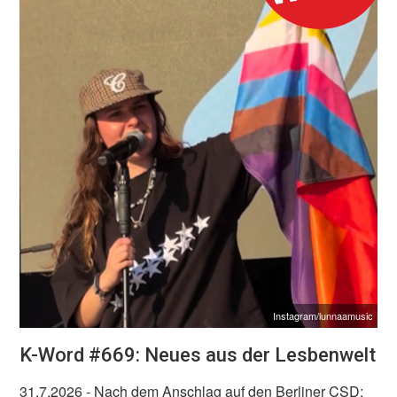
Instagram/lunnaamusic
K-Word #669: Neues aus der Lesbenwelt
31.7.2026
- Nach dem Anschlag auf den Berliner CSD: