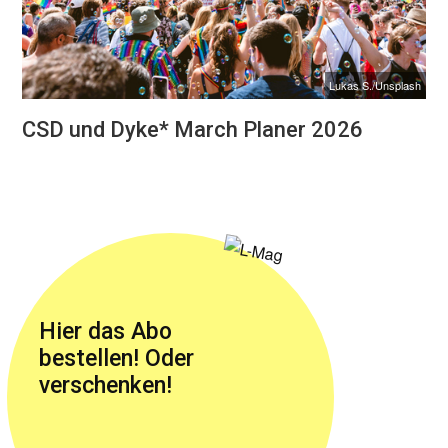
Lukas S./Unsplash
CSD und Dyke* March Planer 2026
Hier das Abo
bestellen! Oder
verschenken!