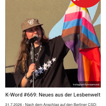
Instagram/lunnaamusic
K-Word #669: Neues aus der Lesbenwelt
31.7.2026
- Nach dem Anschlag auf den Berliner CSD: