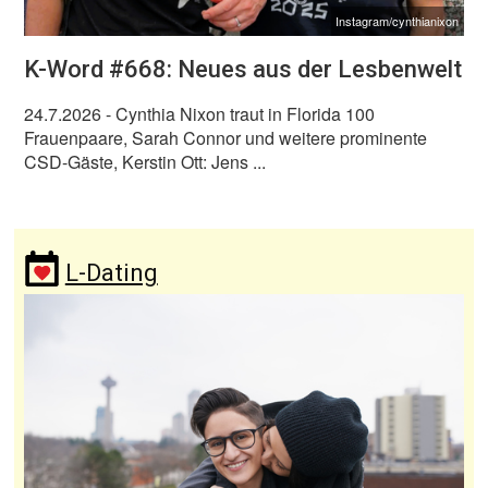
Instagram/cynthianixon
K-Word #668: Neues aus der Lesbenwelt
24.7.2026
- Cynthia Nixon traut in Florida 100
Frauenpaare, Sarah Connor und weitere prominente
CSD-Gäste, Kerstin Ott: Jens ...
L-Dating