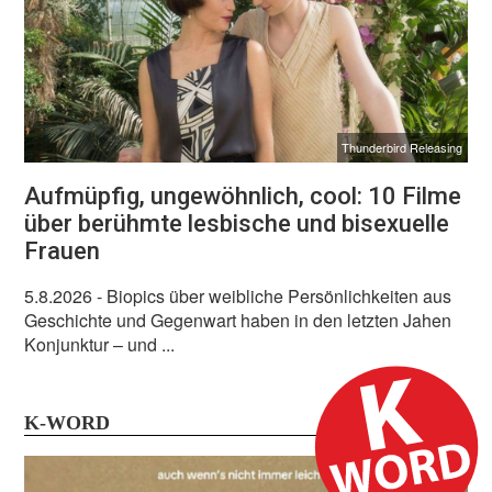
Thunderbird Releasing
Aufmüpfig, ungewöhnlich, cool: 10 Filme
über berühmte lesbische und bisexuelle
Frauen
5.8.2026
- Biopics über weibliche Persönlichkeiten aus
Geschichte und Gegenwart haben in den letzten Jahen
Konjunktur – und ...
K-WORD