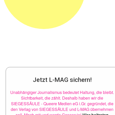
Jetzt L-MAG sichern!
Unabhängiger Journalismus bedeutet Haltung, die bleibt.
Sichtbarkeit, die zählt. Deshalb haben wir die
SIEGESSÄULE - Queere Medien eG i.Gr. gegründet, die
den Verlag von SIEGESSÄULE und L-MAG übernehmen
soll. Mach mit und werde Genoss:in!
Hier beitreten