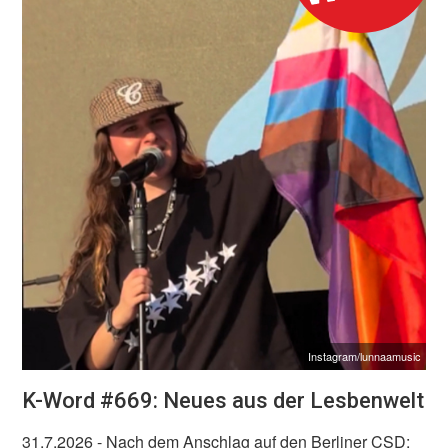
Instagram/lunnaamusic
K-Word #669: Neues aus der Lesbenwelt
31.7.2026
- Nach dem Anschlag auf den Berliner CSD: