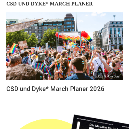
CSD UND DYKE* MARCH PLANER
Lukas S./Unsplash
CSD und Dyke* March Planer 2026