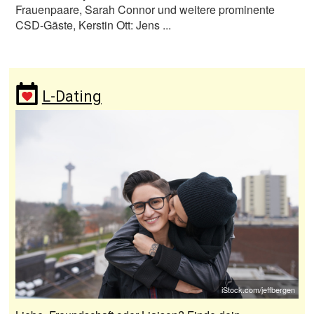
Frauenpaare, Sarah Connor und weitere prominente
CSD-Gäste, Kerstin Ott: Jens ...
L-Dating
iStock.com/jeffbergen