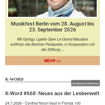
Musikfest Berlin vom 28. August bis
23. September 2026
Mit György Ligetis Oper Le Grand Macabre
eröffnen die Berliner Festspiele, in Kooperation mit
der Stiftung ...
MEHR >>
K-WORD
Instagram/cynthianixon
K-Word #668: Neues aus der Lesbenwelt
24.7.2026
- Cynthia Nixon traut in Florida 100