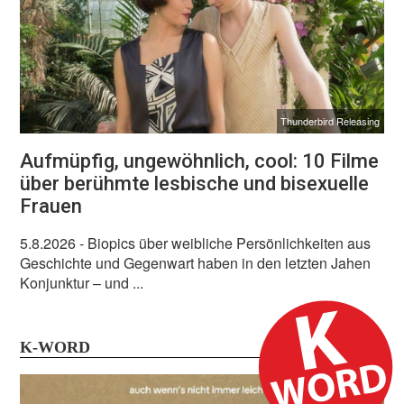
Thunderbird Releasing
Aufmüpfig, ungewöhnlich, cool: 10 Filme
über berühmte lesbische und bisexuelle
Frauen
5.8.2026
- Biopics über weibliche Persönlichkeiten aus
Geschichte und Gegenwart haben in den letzten Jahen
Konjunktur – und ...
K-WORD