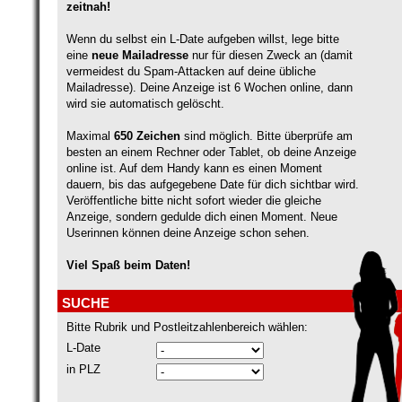
zeitnah!
Wenn du selbst ein L-Date aufgeben willst, lege bitte
eine
neue Mailadresse
nur für diesen Zweck an (damit
vermeidest du Spam-Attacken auf deine übliche
Mailadresse). Deine Anzeige ist 6 Wochen online, dann
wird sie automatisch gelöscht.
Maximal
650 Zeichen
sind möglich. Bitte überprüfe am
besten an einem Rechner oder Tablet, ob deine Anzeige
online ist. Auf dem Handy kann es einen Moment
dauern, bis das aufgegebene Date für dich sichtbar wird.
Veröffentliche bitte nicht sofort wieder die gleiche
Anzeige, sondern gedulde dich einen Moment. Neue
Userinnen können deine Anzeige schon sehen.
Viel Spaß beim Daten!
SUCHE
Bitte Rubrik und Postleitzahlenbereich wählen:
L-Date
in PLZ