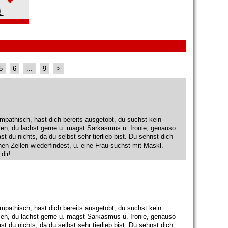
5
6
...
9
>
mpathisch, hast dich bereits ausgetobt, du suchst kein
en, du lachst gerne u. magst Sarkasmus u. Ironie, genauso
 du nichts, da du selbst sehr tierlieb bist. Du sehnst dich
en Zeilen wiederfindest, u. eine Frau suchst mit Maskl.
dir!
mpathisch, hast dich bereits ausgetobt, du suchst kein
en, du lachst gerne u. magst Sarkasmus u. Ironie, genauso
 du nichts, da du selbst sehr tierlieb bist. Du sehnst dich