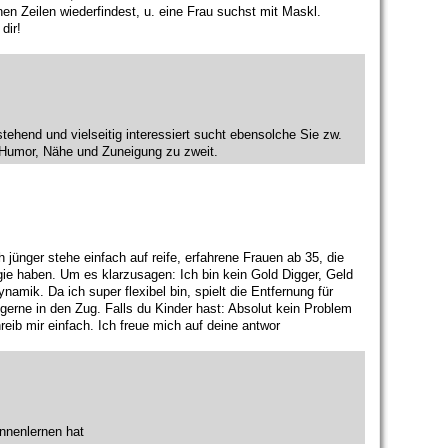
en Zeilen wiederfindest, u. eine Frau suchst mit Maskl.
dir!
tehend und vielseitig interessiert sucht ebensolche Sie zw.
, Humor, Nähe und Zuneigung zu zweit.
 jünger stehe einfach auf reife, erfahrene Frauen ab 35, die
ie haben. Um es klarzusagen: Ich bin kein Gold Digger, Geld
amik. Da ich super flexibel bin, spielt die Entfernung für
 gerne in den Zug. Falls du Kinder hast: Absolut kein Problem
eib mir einfach. Ich freue mich auf deine antwor
kennenlernen hat