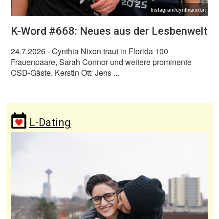
Instagram/cynthianixon
K-Word #668: Neues aus der Lesbenwelt
24.7.2026
- Cynthia Nixon traut in Florida 100
Frauenpaare, Sarah Connor und weitere prominente
CSD-Gäste, Kerstin Ott: Jens ...
L-Dating