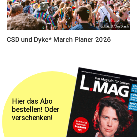
Lukas S./Unsplash
CSD und Dyke* March Planer 2026
Hier das Abo
bestellen! Oder
verschenken!