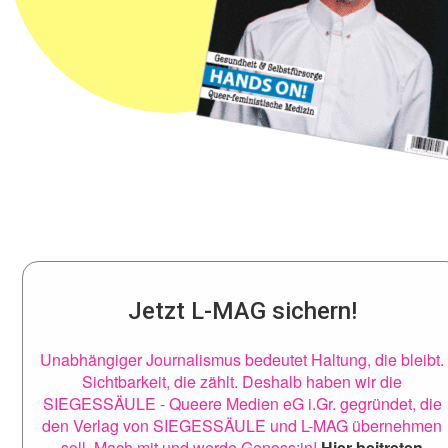
Jetzt L-MAG sichern!
Unabhängiger Journalismus bedeutet Haltung, die bleibt.
Sichtbarkeit, die zählt. Deshalb haben wir die
SIEGESSÄULE - Queere Medien eG i.Gr. gegründet, die
den Verlag von SIEGESSÄULE und L-MAG übernehmen
soll. Mach mit und werde Genoss:in!
Hier beitreten