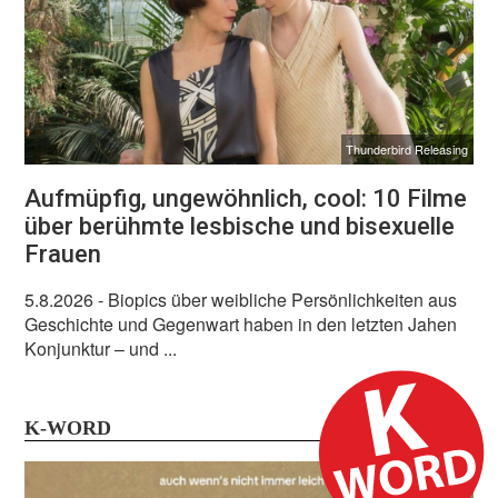
Thunderbird Releasing
Aufmüpfig, ungewöhnlich, cool: 10 Filme
über berühmte lesbische und bisexuelle
Frauen
5.8.2026
- Biopics über weibliche Persönlichkeiten aus
Geschichte und Gegenwart haben in den letzten Jahen
Konjunktur – und ...
K-WORD