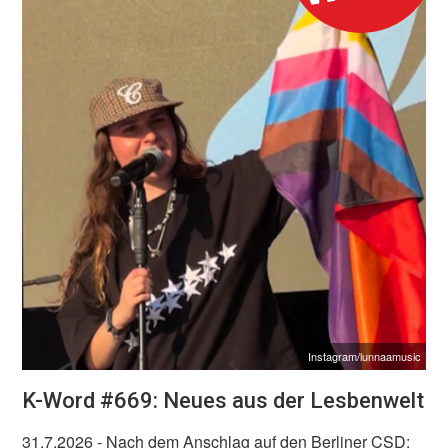
Instagram/lunnaamusic
K-Word #669: Neues aus der Lesbenwelt
31.7.2026
- Nach dem Anschlag auf den Berliner CSD: