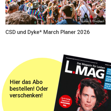
Lukas S./Unsplash
CSD und Dyke* March Planer 2026
Hier das Abo
bestellen! Oder
verschenken!