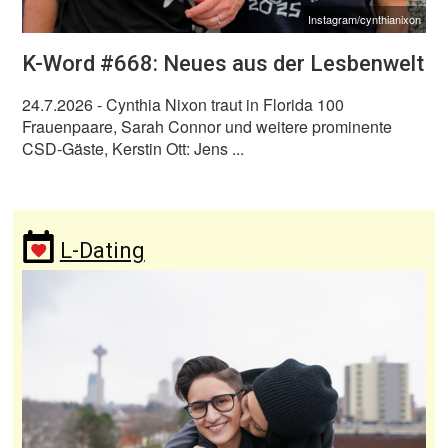
Instagram/cynthianixon
K-Word #668: Neues aus der Lesbenwelt
24.7.2026
- Cynthia Nixon traut in Florida 100
Frauenpaare, Sarah Connor und weitere prominente
CSD-Gäste, Kerstin Ott: Jens ...
L-Dating