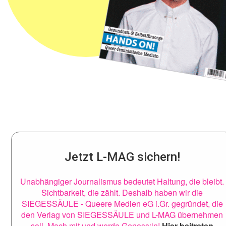
Jetzt L-MAG sichern!
Unabhängiger Journalismus bedeutet Haltung, die bleibt.
Sichtbarkeit, die zählt. Deshalb haben wir die
SIEGESSÄULE - Queere Medien eG i.Gr. gegründet, die
den Verlag von SIEGESSÄULE und L-MAG übernehmen
soll. Mach mit und werde Genoss:in!
Hier beitreten