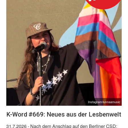
Instagram/lunnaamusic
K-Word #669: Neues aus der Lesbenwelt
31.7.2026
- Nach dem Anschlag auf den Berliner CSD: