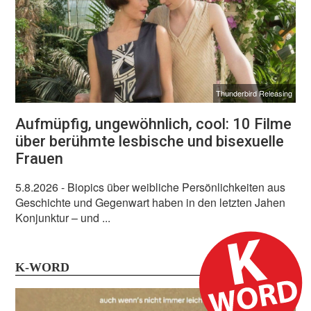
Thunderbird Releasing
Aufmüpfig, ungewöhnlich, cool: 10 Filme
über berühmte lesbische und bisexuelle
Frauen
5.8.2026
- Biopics über weibliche Persönlichkeiten aus
Geschichte und Gegenwart haben in den letzten Jahen
Konjunktur – und ...
K-WORD