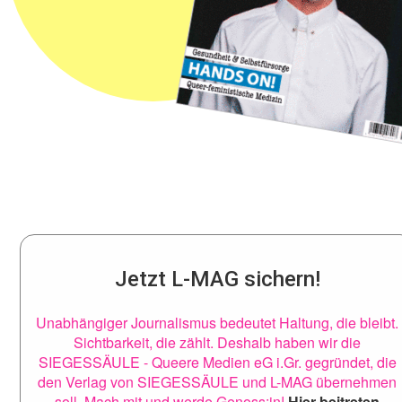
Jetzt L-MAG sichern!
Unabhängiger Journalismus bedeutet Haltung, die bleibt.
Sichtbarkeit, die zählt. Deshalb haben wir die
SIEGESSÄULE - Queere Medien eG i.Gr. gegründet, die
den Verlag von SIEGESSÄULE und L-MAG übernehmen
soll. Mach mit und werde Genoss:in!
Hier beitreten