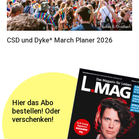
Lukas S./Unsplash
CSD und Dyke* March Planer 2026
Hier das Abo
bestellen! Oder
verschenken!