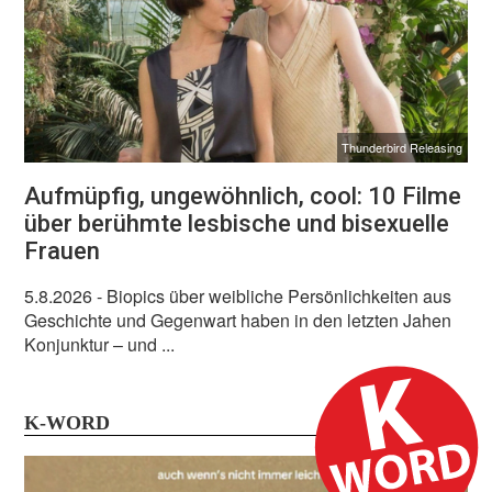
Thunderbird Releasing
Aufmüpfig, ungewöhnlich, cool: 10 Filme
über berühmte lesbische und bisexuelle
Frauen
5.8.2026
- Biopics über weibliche Persönlichkeiten aus
Geschichte und Gegenwart haben in den letzten Jahen
Konjunktur – und ...
K-WORD