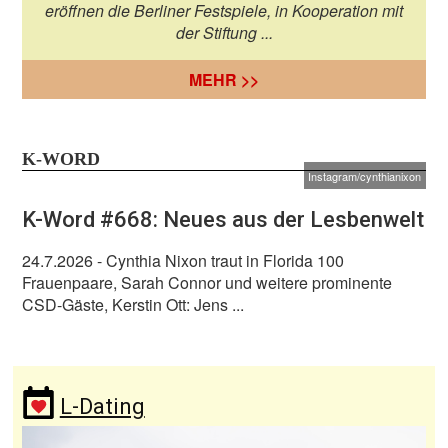
eröffnen die Berliner Festspiele, in Kooperation mit
der Stiftung ...
MEHR >>
K-WORD
Instagram/cynthianixon
K-Word #668: Neues aus der Lesbenwelt
24.7.2026
- Cynthia Nixon traut in Florida 100
Frauenpaare, Sarah Connor und weitere prominente
CSD-Gäste, Kerstin Ott: Jens ...
L-Dating