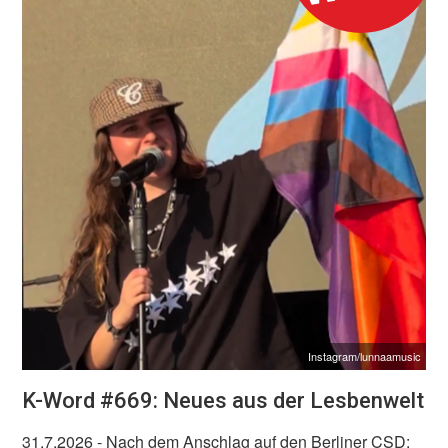
Instagram/lunnaamusic
K-Word #669: Neues aus der Lesbenwelt
31.7.2026
- Nach dem Anschlag auf den Berliner CSD: