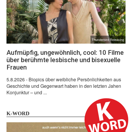
Thunderbird Releasing
Aufmüpfig, ungewöhnlich, cool: 10 Filme
über berühmte lesbische und bisexuelle
Frauen
5.8.2026
- Biopics über weibliche Persönlichkeiten aus
Geschichte und Gegenwart haben in den letzten Jahen
Konjunktur – und ...
K-WORD