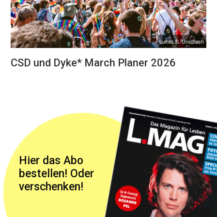
Lukas S./Unsplash
CSD und Dyke* March Planer 2026
Hier das Abo
bestellen! Oder
verschenken!