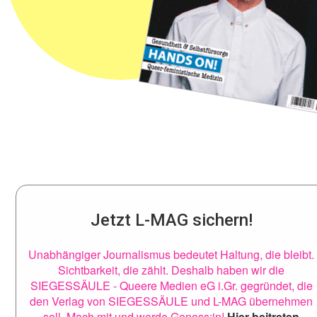
Jetzt L-MAG sichern!
Unabhängiger Journalismus bedeutet Haltung, die bleibt.
Sichtbarkeit, die zählt. Deshalb haben wir die
SIEGESSÄULE - Queere Medien eG i.Gr. gegründet, die
den Verlag von SIEGESSÄULE und L-MAG übernehmen
soll. Mach mit und werde Genoss:in!
Hier beitreten