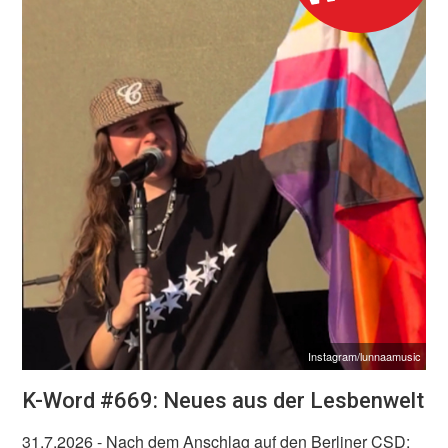
Instagram/lunnaamusic
K-Word #669: Neues aus der Lesbenwelt
31.7.2026
- Nach dem Anschlag auf den Berliner CSD: