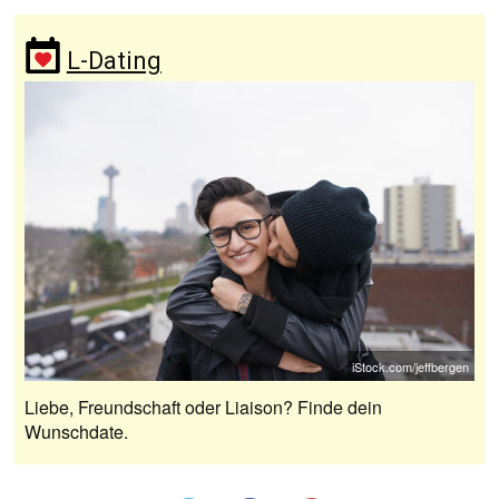
L-Dating
iStock.com/jeffbergen
Liebe, Freundschaft oder Liaison? Finde dein
Wunschdate.