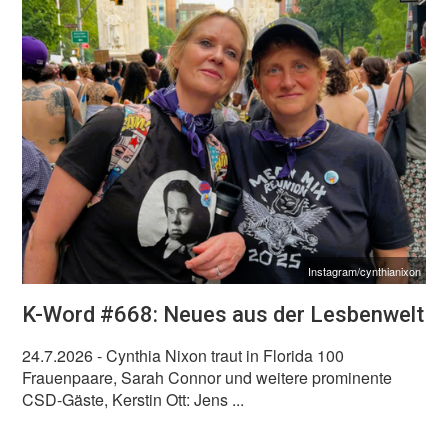
Instagram/cynthianixon
K-Word #668: Neues aus der Lesbenwelt
24.7.2026
- Cynthia Nixon traut in Florida 100
Frauenpaare, Sarah Connor und weitere prominente
CSD-Gäste, Kerstin Ott: Jens ...