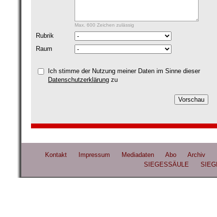
Max. 600 Zeichen zulässig
Rubrik
Raum
Ich stimme der Nutzung meiner Daten im Sinne dieser
Datenschutzerklärung
zu
Kontakt
Impressum
Mediadaten
Abo
Archiv
SIEGESSÄULE
SIEG