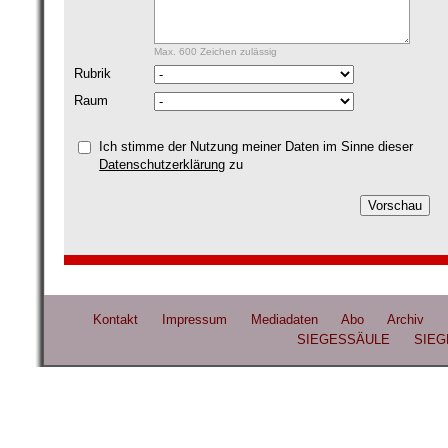
Max. 600 Zeichen zulässig
Rubrik
Raum
Ich stimme der Nutzung meiner Daten im Sinne dieser
Datenschutzerklärung
zu
Kontakt
Impressum
Mediadaten
Abo
Archiv
SIEGESSÄULE
SIEG