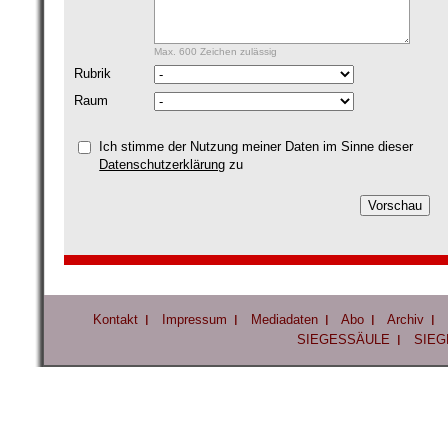
Max. 600 Zeichen zulässig
Rubrik
Raum
Ich stimme der Nutzung meiner Daten im Sinne dieser
Datenschutzerklärung
zu
Kontakt
Impressum
Mediadaten
Abo
Archiv
SIEGESSÄULE
SIEG