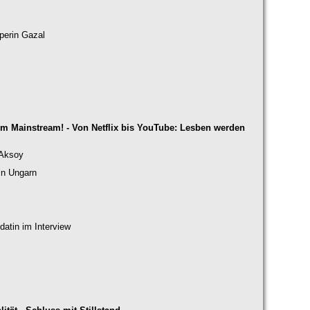
perin Gazal
m Mainstream! - Von Netflix bis YouTube: Lesben werden
 Aksoy
in Ungarn
atin im Interview