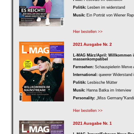
Politik:
Lesben im widerstand
Musik:
Ein Porträt von Wiener Rap
Hier bestellen >>
2021 Ausgabe Nr. 2
L-MAG März/April: Willkommen i
massenkompatibel
Fernsehen:
Schauspielerin Merve
International:
queerer Widerstand 
Politik:
Lesbische Mütter
Musik:
Hanna Batka im Interview
Personality:
„Miss Germany”Kandid
Hier bestellen >>
2021 Ausgabe Nr. 1