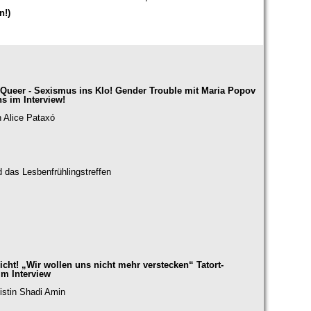
n!)
Queer - Sexismus ins Klo! Gender Trouble mit Maria Popov
s im Interview!
n Alice Pataxó
 das Lesbenfrühlingstreffen
icht! „Wir wollen uns nicht mehr verstecken“ Tatort-
m Interview
istin Shadi Amin