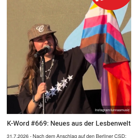
Instagram/lunnaamusic
K-Word #669: Neues aus der Lesbenwelt
31.7.2026
- Nach dem Anschlag auf den Berliner CSD: