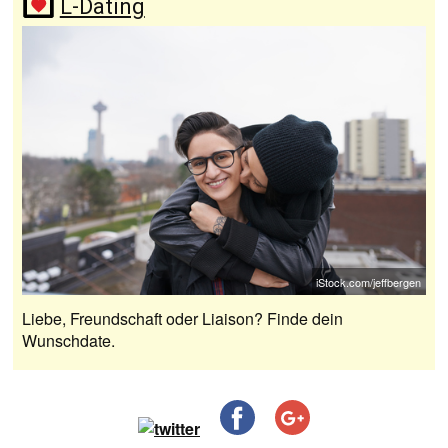
L-Dating
iStock.com/jeffbergen
Liebe, Freundschaft oder Liaison? Finde dein
Wunschdate.