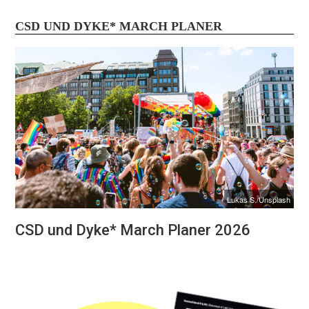
CSD UND DYKE* MARCH PLANER
Lukas S./Unsplash
CSD und Dyke* March Planer 2026