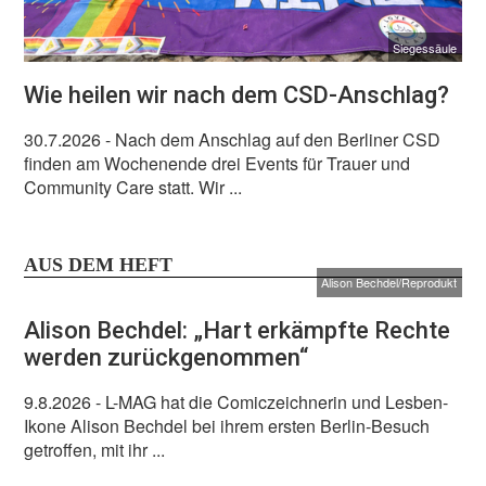
Siegessäule
Wie heilen wir nach dem CSD-Anschlag?
30.7.2026
- Nach dem Anschlag auf den Berliner CSD
finden am Wochenende drei Events für Trauer und
Community Care statt. Wir ...
AUS DEM HEFT
Alison Bechdel/Reprodukt
Alison Bechdel: „Hart erkämpfte Rechte
werden zurückgenommen“
9.8.2026
- L-MAG hat die Comiczeichnerin und Lesben-
Ikone Alison Bechdel bei ihrem ersten Berlin-Besuch
getroffen, mit ihr ...