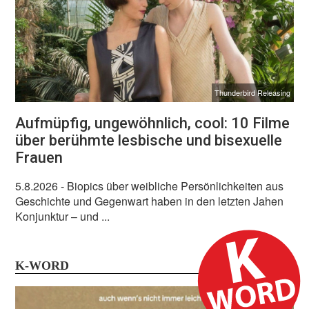
Thunderbird Releasing
Aufmüpfig, ungewöhnlich, cool: 10 Filme
über berühmte lesbische und bisexuelle
Frauen
5.8.2026
- Biopics über weibliche Persönlichkeiten aus
Geschichte und Gegenwart haben in den letzten Jahen
Konjunktur – und ...
K-WORD