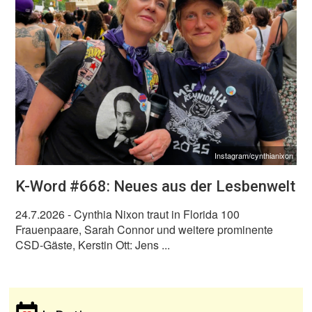
Instagram/cynthianixon
K-Word #668: Neues aus der Lesbenwelt
24.7.2026
- Cynthia Nixon traut in Florida 100
Frauenpaare, Sarah Connor und weitere prominente
CSD-Gäste, Kerstin Ott: Jens ...