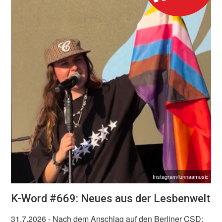
Instagram/lunnaamusic
K-Word #669: Neues aus der Lesbenwelt
31.7.2026
- Nach dem Anschlag auf den Berliner CSD: