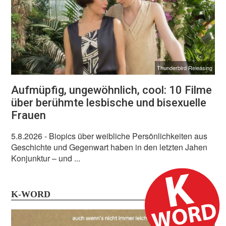
Thunderbird Releasing
Aufmüpfig, ungewöhnlich, cool: 10 Filme
über berühmte lesbische und bisexuelle
Frauen
5.8.2026
- Biopics über weibliche Persönlichkeiten aus
Geschichte und Gegenwart haben in den letzten Jahen
Konjunktur – und ...
K-WORD