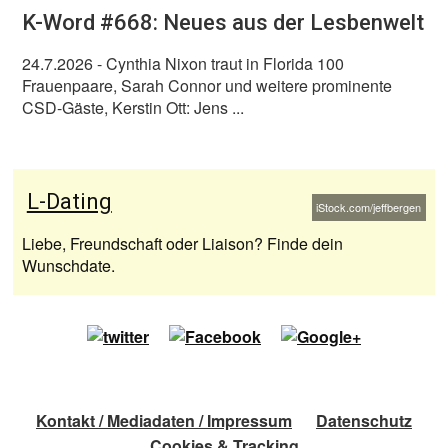
K-Word #668: Neues aus der Lesbenwelt
24.7.2026
- Cynthia Nixon traut in Florida 100
Frauenpaare, Sarah Connor und weitere prominente
CSD-Gäste, Kerstin Ott: Jens ...
L-Dating
iStock.com/jeffbergen
Liebe, Freundschaft oder Liaison? Finde dein
Wunschdate.
Kontakt / Mediadaten / Impressum
Datenschutz
Cookies & Tracking