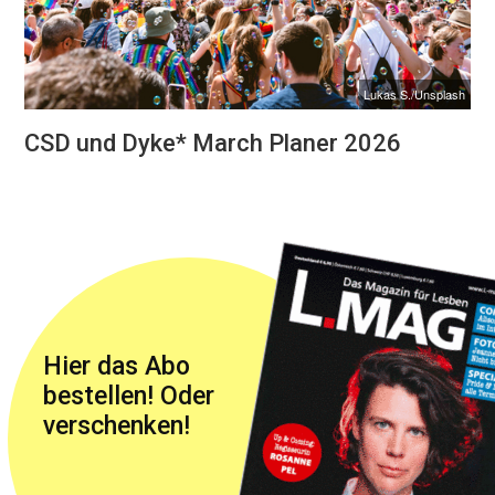
Lukas S./Unsplash
CSD und Dyke* March Planer 2026
Hier das Abo
bestellen! Oder
verschenken!