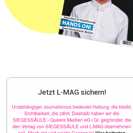
Jetzt L-MAG sichern!
Unabhängiger Journalismus bedeutet Haltung, die bleibt.
Sichtbarkeit, die zählt. Deshalb haben wir die
SIEGESSÄULE - Queere Medien eG i.Gr. gegründet, die
den Verlag von SIEGESSÄULE und L-MAG übernehmen
soll. Mach mit und werde Genoss:in!
Hier beitreten