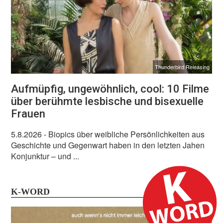
Thunderbird Releasing
Aufmüpfig, ungewöhnlich, cool: 10 Filme
über berühmte lesbische und bisexuelle
Frauen
5.8.2026
- Biopics über weibliche Persönlichkeiten aus
Geschichte und Gegenwart haben in den letzten Jahen
Konjunktur – und ...
K-WORD