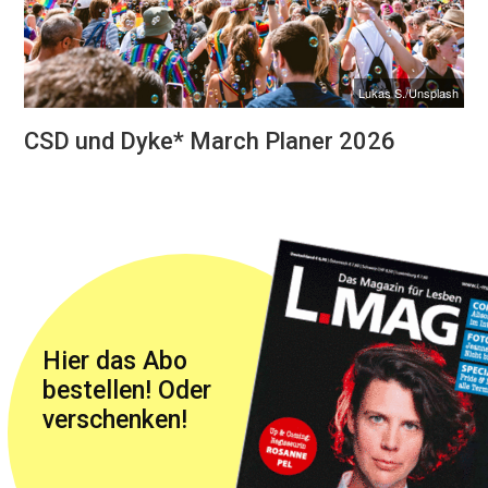
Lukas S./Unsplash
CSD und Dyke* March Planer 2026
Hier das Abo
bestellen! Oder
verschenken!