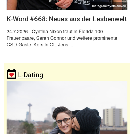
Instagram/cynthianixon
K-Word #668: Neues aus der Lesbenwelt
24.7.2026
- Cynthia Nixon traut in Florida 100
Frauenpaare, Sarah Connor und weitere prominente
CSD-Gäste, Kerstin Ott: Jens ...
L-Dating