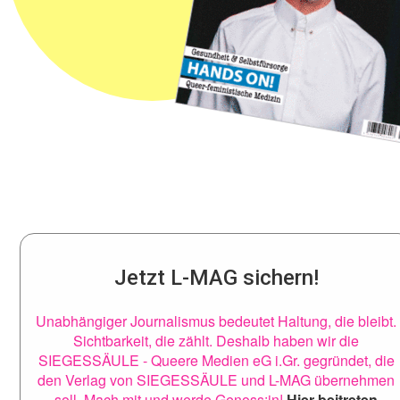
Jetzt L-MAG sichern!
Unabhängiger Journalismus bedeutet Haltung, die bleibt.
Sichtbarkeit, die zählt. Deshalb haben wir die
SIEGESSÄULE - Queere Medien eG i.Gr. gegründet, die
den Verlag von SIEGESSÄULE und L-MAG übernehmen
soll. Mach mit und werde Genoss:in!
Hier beitreten