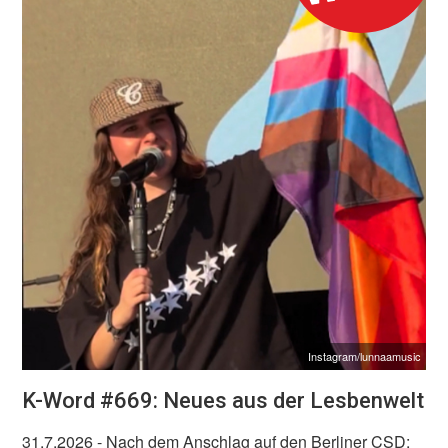
Instagram/lunnaamusic
K-Word #669: Neues aus der Lesbenwelt
31.7.2026
- Nach dem Anschlag auf den Berliner CSD: