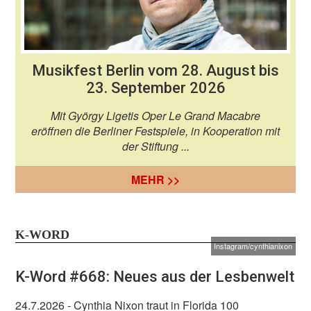
Musikfest Berlin vom 28. August bis
23. September 2026
Mit György Ligetis Oper Le Grand Macabre
eröffnen die Berliner Festspiele, in Kooperation mit
der Stiftung ...
MEHR >>
K-WORD
Instagram/cynthianixon
K-Word #668: Neues aus der Lesbenwelt
24.7.2026
- Cynthia Nixon traut in Florida 100