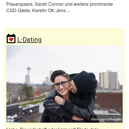
Frauenpaare, Sarah Connor und weitere prominente
CSD-Gäste, Kerstin Ott: Jens ...
L-Dating
iStock.com/jeffbergen