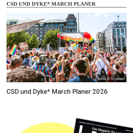
CSD UND DYKE* MARCH PLANER
Lukas S./Unsplash
CSD und Dyke* March Planer 2026