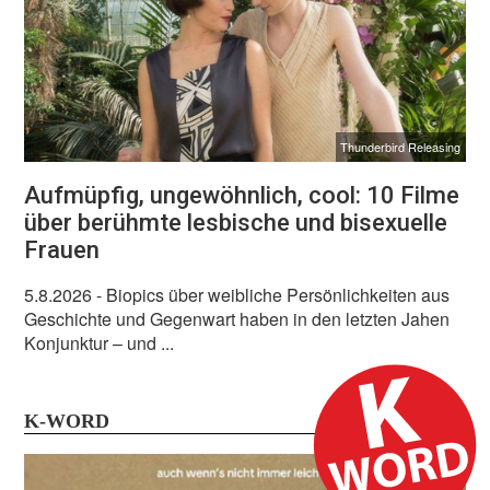
Thunderbird Releasing
Aufmüpfig, ungewöhnlich, cool: 10 Filme
über berühmte lesbische und bisexuelle
Frauen
5.8.2026
- Biopics über weibliche Persönlichkeiten aus
Geschichte und Gegenwart haben in den letzten Jahen
Konjunktur – und ...
K-WORD