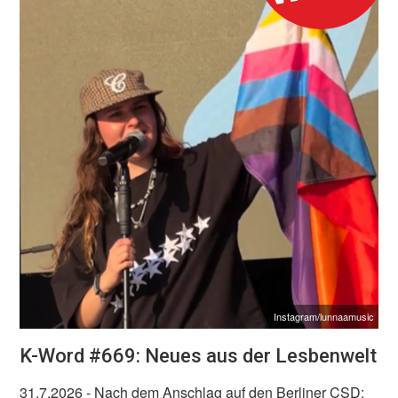
Instagram/lunnaamusic
K-Word #669: Neues aus der Lesbenwelt
31.7.2026
- Nach dem Anschlag auf den Berliner CSD: