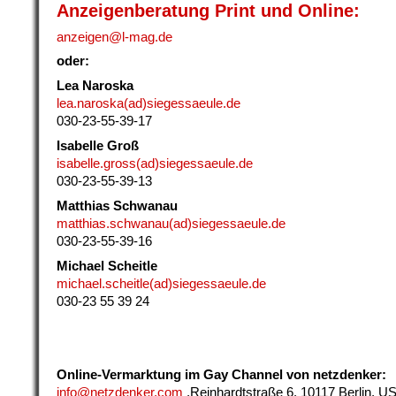
Anzeigenberatung Print und Online:
anzeigen@
l-mag.de
oder:
Lea Naroska
lea.naroska(ad)siegessaeule.de
030-23-55-39-17
Isabelle Groß
isabelle.gross
(ad)siegessaeule.de
030-23-55-39-13
Matthias Schwanau
matthias.schwanau(ad)siegessaeule.de
030-23-55-39-16
Michael Scheitle
michael.scheitle(ad)siegessaeule.de
030-23 55 39 24
Online-Vermarktung im Gay Channel von netzdenker:
info@
netzdenker.com
,Reinhardtstraße 6, 10117 Berlin, US