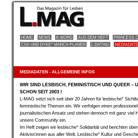
HOME
NEWS
K-WORD
AUS DEM HEFT
PRINCESS 
CSD UND DYKE* MARCH PLANER
L-DATING
MEDIADAT
MEDIADATEN - ALLGEMEINE INFOS
WIR SIND LESBISCH, FEMINISTISCH UND QUEER – 
SCHON SEIT 2003 !
L-MAG setzt sich seit über 20 Jahren für lesbische* Sichtb
feministische Themen ein. Wir verfolgen einen professionel
journalistischen Ansatz und stehen dennoch mit ganz viel H
unsere Community ein.
Im Heft zeigen wir lesbische* Solidarität und berichten über
Aktivist:innen aus aller Welt. Lesbische* Kultur und Geschi