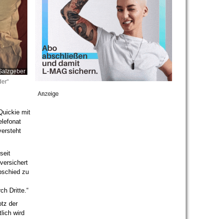
Salzgeber
der“
Quickie mit
elefonat
versteht
seit
versichert
Abschied zu
ch Dritte.“
otz der
lich wird