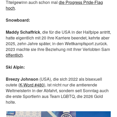
Titelgewinn auch schon mal
die Progress Pride-Flag
hoch
.
Snowboard:
Maddy Schaffrick
, die für die USA in der Halfpipe antritt,
hatte eigentlich mit 20 ihre Karriere beendet, kehrte aber
2025, zehn Jahre später, in den Wettkampfsport zurück.
2023 machte sie ihre Beziehung mit ihrer Verlobten Sam
öffentlich
.
Ski Alpin:
Breezy Johnson
(USA), die sich 2022 als bisexuell
outete (
K-Word #480
), ist nicht nur die amtierende
Weltmeisterin in der Abfahrt, sondern seit Sonntag auch
die erste Sportlerin aus Team LGBTQ, die 2026 Gold
holte.