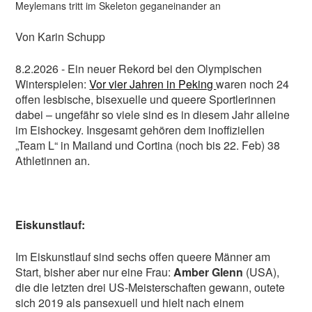
Meylemans tritt im Skeleton geganeinander an
Von Karin Schupp
8.2.2026 - Ein neuer Rekord bei den Olympischen
Winterspielen:
Vor vier Jahren in Peking
waren noch 24
offen lesbische, bisexuelle und queere Sportlerinnen
dabei – ungefähr so viele sind es in diesem Jahr alleine
im Eishockey. Insgesamt gehören dem inoffiziellen
„Team L“ in Mailand und Cortina (noch bis 22. Feb) 38
Athletinnen an.
Eiskunstlauf:
Im Eiskunstlauf sind sechs offen queere Männer am
Start, bisher aber nur eine Frau:
Amber Glenn
(USA),
die die letzten drei US-Meisterschaften gewann, outete
sich 2019 als pansexuell und hielt nach einem