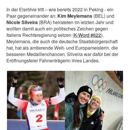
In der Eisröhre tritt – wie bereits 2022 in Peking - ein
Paar gegeneinander an:
Kim Meylemans
(BEL) und
Nicole Silveira
(BRA) heirateten im letzten Jahr und
wollten damit auch ein politisches Zeichen gegen
Italiens Rechtsregierung setzen (
K-Word #622
).
Meylemans, die auch die deutsche Staatsbürgerschaft
hat, hat als amtierende Welt- und Europameisterin. die
besseren Medaillenchancen. Silveira war dafür bei der
Eröffnungsfeier Fahnenträgerin ihres Landes.