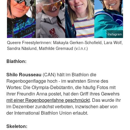
Instagram
Queere Freestylerinnen: Makayla Gerken-Schofield, Lara Wolf,
Sandra Näslund, Mathilde Gremaud (v.l.n.r.)
Biathlon:
Shilo Rousseau
(CAN) hält im Biathlon die
Regenbogenflagge hoch - im wahrsten Sinne des
Wortes: Die Olympia-Debütantin, die häufig Fotos mit
ihrer Freundin Anna postet, hat den Griff ihres Gewehrs
mit einer Regenbogenfahne geschmückt
. Das wurde ihr
im Dezember zunächst verboten, inzwischen aber von
der International Biathlon Union erlaubt.
Skeleton: