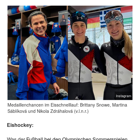
Instagram
Medaillenchancen im Eisschnelllauf: Brittany Snowe, Martina
Sáblíková und Nikola Zdráhalová (v.l.n.r.)
Eishockey:
Was der
Fußball bei den Olympischen Sommerspielen