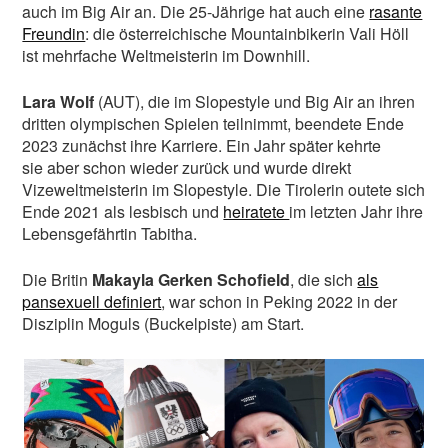
auch im Big Air an. Die 25-Jährige hat auch eine
rasante
Freundin
: die österreichische Mountainbikerin Vali Höll
ist mehrfache Weltmeisterin im Downhill.
Lara Wolf
(AUT), die im Slopestyle und Big Air an ihren
dritten olympischen Spielen teilnimmt, beendete Ende
2023 zunächst ihre Karriere. Ein Jahr später kehrte
sie aber schon wieder zurück und wurde direkt
Vizeweltmeisterin im Slopestyle. Die Tirolerin outete sich
Ende 2021 als lesbisch und
heiratete
im letzten Jahr ihre
Lebensgefährtin Tabitha.
Die Britin
Makayla Gerken Schofield
, die sich
als
pansexuell definiert
, war schon in Peking 2022 in der
Disziplin Moguls (Buckelpiste) am Start.