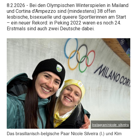
8.2.2026
- Bei den Olympischen Winterspielen in Mailand
und Cortina d’Ampezzo sind (mindestens) 38 offen
lesbische, bisexuelle und queere Sportlerinnen am Start
– ein neuer Rekord: in Peking 2022 waren es noch 24.
Erstmals sind auch zwei Deutsche dabei.
Instagram/nicole_silveira
Das brasilianisch-belgische Paar Nicole Silveira (l.) und Kim