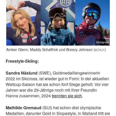
Instagram
Amber Glenn, Maddy Schaffrick und Breezy Johnson (v.l.n.r.)
Freestyle-Skiing:
Sandra Näslund
(SWE), Goldmedaillengewinnerin
2022 im Skicross, ist wieder gut in Form: In der aktuellen
Weltcup-Saison hat sie schon fünf Siege geholt. Vor vier
Jahren war die 29-Jährige noch mit ihrer Freundin
Hanna zusammen, 2024
trennten sie sich
.
Mathilde Gremaud
(SUI) hat schon drei olympische
Medaillen, darunter Gold in Slopestyle, in Mailand tritt sie