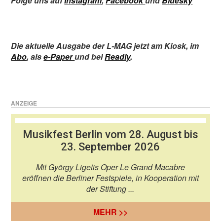
Folge uns auf
Instagram
,
Facebook
und
Bluesky
Die aktuelle Ausgabe der L-MAG jetzt
am Kiosk
,
im
Abo
,
als
e-Paper
und bei
Readly
.
ANZEIGE
Musikfest Berlin vom 28. August bis
23. September 2026
Mit György Ligetis Oper Le Grand Macabre
eröffnen die Berliner Festspiele, in Kooperation mit
der Stiftung ...
MEHR >>