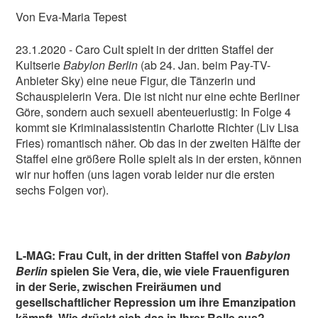
Von Eva-Maria Tepest
23.1.2020 - Caro Cult spielt in der dritten Staffel der
Kultserie
Babylon Berlin
(ab 24. Jan. beim Pay-TV-
Anbieter Sky) eine neue Figur, die Tänzerin und
Schauspielerin Vera. Die ist nicht nur eine echte Berliner
Göre, sondern auch sexuell abenteuerlustig: In Folge 4
kommt sie Kriminalassistentin Charlotte Richter (Liv Lisa
Fries) romantisch näher. Ob das in der zweiten Hälfte der
Staffel eine größere Rolle spielt als in der ersten, können
wir nur hoffen (uns lagen vorab leider nur die ersten
sechs Folgen vor).
L-MAG: Frau Cult, in der dritten Staffel von
Babylon
Berlin
spielen Sie Vera, die, wie viele Frauenfiguren
in der Serie, zwischen Freiräumen und
gesellschaftlicher Repression um ihre Emanzipation
kämpft. Wie drückt sich das in Ihrer Rolle aus?