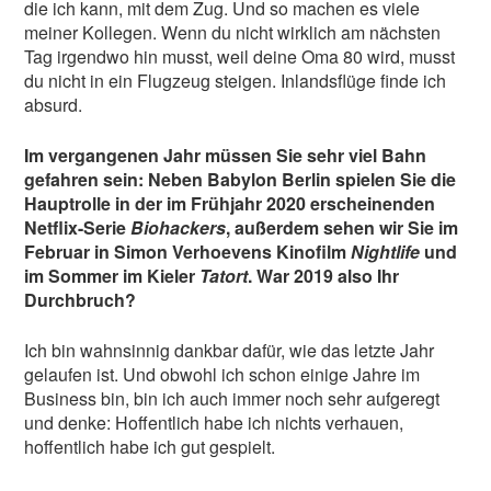
die ich kann, mit dem Zug. Und so machen es viele
meiner Kollegen. Wenn du nicht wirklich am nächsten
Tag irgendwo hin musst, weil deine Oma 80 wird, musst
du nicht in ein Flugzeug steigen. Inlandsflüge finde ich
absurd.
Im vergangenen Jahr müssen Sie sehr viel Bahn
gefahren sein: Neben Babylon Berlin spielen Sie die
Hauptrolle in der im Frühjahr 2020 erscheinenden
Netflix-Serie
Biohackers
, außerdem sehen wir Sie im
Februar in Simon Verhoevens Kinofilm
Nightlife
und
im Sommer im Kieler
Tatort
. War 2019 also Ihr
Durchbruch?
Ich bin wahnsinnig dankbar dafür, wie das letzte Jahr
gelaufen ist. Und obwohl ich schon einige Jahre im
Business bin, bin ich auch immer noch sehr aufgeregt
und denke: Hoffentlich habe ich nichts verhauen,
hoffentlich habe ich gut gespielt.