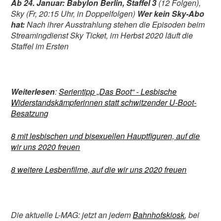
Ab 24. Januar: Babylon Berlin, Staffel 3
(12 Folgen),
Sky (Fr, 20:15 Uhr, in Doppelfolgen)
Wer kein Sky-Abo
hat:
Nach ihrer Ausstrahlung stehen die Episoden beim
Streamingdienst Sky Ticket, im Herbst 2020 läuft die
Staffel im Ersten
Weiterlesen
:
Serientipp „Das Boot“ - Lesbische
Widerstandskämpferinnen statt schwitzender U-Boot-
Besatzung
8 mit lesbischen und bisexuellen Hauptfiguren, auf die
wir uns 2020 freuen
8 weitere Lesbenfilme, auf die wir uns 2020 freuen
Die aktuelle L-MAG: jetzt an jedem
Bahnhofskiosk
, bei