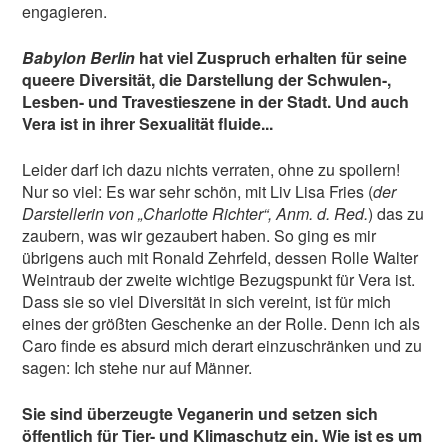
engagieren.
Babylon Berlin
hat viel Zuspruch erhalten für seine
queere Diversität, die Darstellung der Schwulen-,
Lesben- und Travestieszene in der Stadt. Und auch
Vera ist in ihrer Sexualität fluide...
Leider darf ich dazu nichts verraten, ohne zu spoilern!
Nur so viel: Es war sehr schön, mit Liv Lisa Fries (
der
Darstellerin von „Charlotte Richter“, Anm. d. Red.
) das zu
zaubern, was wir gezaubert haben. So ging es mir
übrigens auch mit Ronald Zehrfeld, dessen Rolle Walter
Weintraub der zweite wichtige Bezugspunkt für Vera ist.
Dass sie so viel Diversität in sich vereint, ist für mich
eines der größten Geschenke an der Rolle. Denn ich als
Caro finde es absurd mich derart einzuschränken und zu
sagen: Ich stehe nur auf Männer.
Sie sind überzeugte Veganerin und setzen sich
öffentlich für Tier- und Klimaschutz ein. Wie ist es um