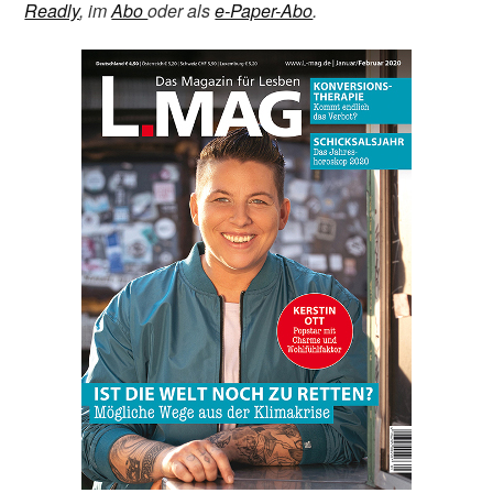
Readly
, im
Abo
oder als
e-Paper-Abo
.