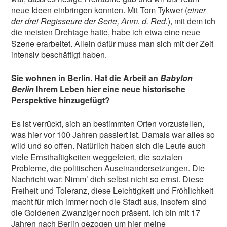
neue Ideen einbringen konnten. Mit Tom Tykwer (
einer
der drei Regisseure der Serie, Anm. d. Red.
), mit dem ich
die meisten Drehtage hatte, habe ich etwa eine neue
Szene erarbeitet. Allein dafür muss man sich mit der Zeit
intensiv beschäftigt haben.
Sie wohnen in Berlin. Hat die Arbeit an
Babylon
Berlin
Ihrem Leben hier eine neue historische
Perspektive hinzugefügt?
Es ist verrückt, sich an bestimmten Orten vorzustellen,
was hier vor 100 Jahren passiert ist. Damals war alles so
wild und so offen. Natürlich haben sich die Leute auch
viele Ernsthaftigkeiten weggefeiert, die sozialen
Probleme, die politischen Auseinandersetzungen. Die
Nachricht war: Nimm’ dich selbst nicht so ernst. Diese
Freiheit und Toleranz, diese Leichtigkeit und Fröhlichkeit
macht für mich immer noch die Stadt aus, insofern sind
die Goldenen Zwanziger noch präsent. Ich bin mit 17
Jahren nach Berlin gezogen um hier meine