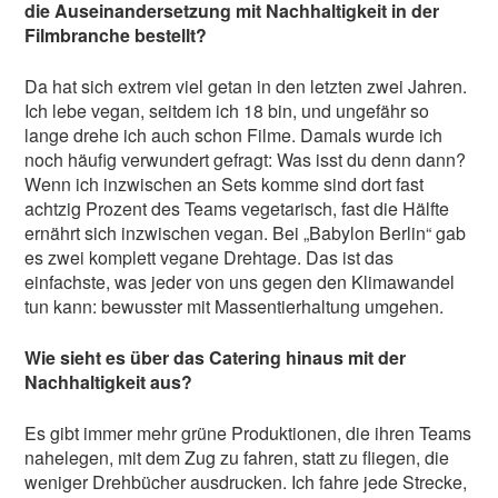
die Auseinandersetzung mit Nachhaltigkeit in der
Filmbranche bestellt?
Da hat sich extrem viel getan in den letzten zwei Jahren.
Ich lebe vegan, seitdem ich 18 bin, und ungefähr so
lange drehe ich auch schon Filme. Damals wurde ich
noch häufig verwundert gefragt: Was isst du denn dann?
Wenn ich inzwischen an Sets komme sind dort fast
achtzig Prozent des Teams vegetarisch, fast die Hälfte
ernährt sich inzwischen vegan. Bei „Babylon Berlin“ gab
es zwei komplett vegane Drehtage. Das ist das
einfachste, was jeder von uns gegen den Klimawandel
tun kann: bewusster mit Massentierhaltung umgehen.
Wie sieht es über das Catering hinaus mit der
Nachhaltigkeit aus?
Es gibt immer mehr grüne Produktionen, die ihren Teams
nahelegen, mit dem Zug zu fahren, statt zu fliegen, die
weniger Drehbücher ausdrucken. Ich fahre jede Strecke,