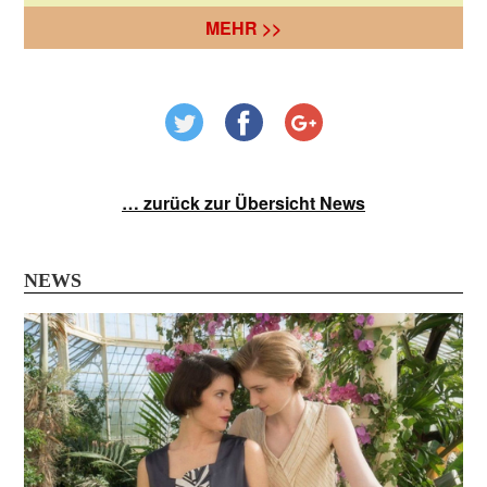
MEHR >>
… zurück zur Übersicht News
NEWS