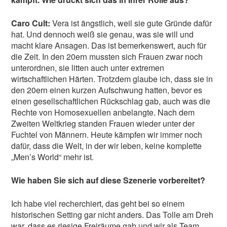
Caro Cult:
Vera ist ängstlich, weil sie gute Gründe dafür
hat. Und dennoch weiß sie genau, was sie will und
macht klare Ansagen. Das ist bemerkenswert, auch für
die Zeit. In den 20ern mussten sich Frauen zwar noch
unterordnen, sie litten auch unter extremen
wirtschaftlichen Härten. Trotzdem glaube ich, dass sie in
den 20ern einen kurzen Aufschwung hatten, bevor es
einen gesellschaftlichen Rückschlag gab, auch was die
Rechte von Homosexuellen anbelangte. Nach dem
Zweiten Weltkrieg standen Frauen wieder unter der
Fuchtel von Männern. Heute kämpfen wir immer noch
dafür, dass die Welt, in der wir leben, keine komplette
„Men’s World“ mehr ist.
Wie haben Sie sich auf diese Szenerie vorbereitet?
Ich habe viel recherchiert, das geht bei so einem
historischen Setting gar nicht anders. Das Tolle am Dreh
war, dass es riesige Freiräume gab und wir als Team