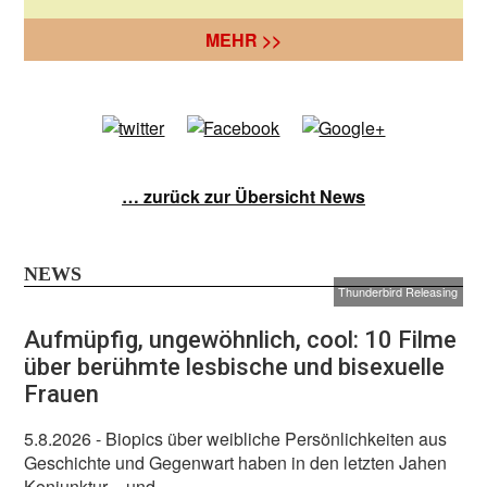
MEHR >>
… zurück zur Übersicht News
NEWS
Thunderbird Releasing
Aufmüpfig, ungewöhnlich, cool: 10 Filme
über berühmte lesbische und bisexuelle
Frauen
5.8.2026
- Biopics über weibliche Persönlichkeiten aus
Geschichte und Gegenwart haben in den letzten Jahen
Konjunktur – und ...