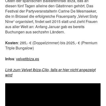
Osten der spanischen Baleareninsel Ibiza, das an
diesen fünf Tagen alleine den Gästinnen gehört. Das
Festival der Partyveranstalterin Carine De Mesmaeker,
die in Brüssel die erfolgreiche Frauenparty „Velvet Sixty
Nine“ organisiert, findet seit 2015 statt und zieht Frauen
aus aller Welt an: Anfang Januar gab es bereits
Buchungen aus sechzehn Ländern.
Kosten
: 285,- € (Doppelzimmer) bis 2025,- € (Premium
Triple Bungalow)
Infos
:
velvetibiza.es
Link zum Velvet Ibiza-Clip, falls er hier nicht angezeigt
wird