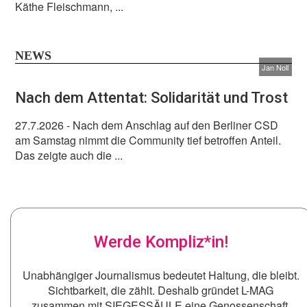
Käthe Fleischmann, ...
NEWS
Jan Noll
Nach dem Attentat: Solidarität und Trost
27.7.2026
- Nach dem Anschlag auf den Berliner CSD
am Samstag nimmt die Community tief betroffen Anteil.
Das zeigte auch die ...
Werde Kompliz*in!
Unabhängiger Journalismus bedeutet Haltung, die bleibt.
Sichtbarkeit, die zählt. Deshalb gründet L-MAG
zusammen mit SIEGESSÄULE eine Genossenschaft.