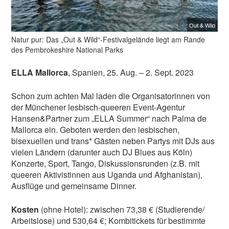
Out & Wild
Natur pur: Das „Out & Wild“-Festivalgelände liegt am Rande
des Pembrokeshire National Parks
ELLA Mallorca
, Spanien, 25. Aug. – 2. Sept. 2023
Schon zum achten Mal laden die Organisatorinnen von
der Münchener lesbisch-queeren Event-Agentur
Hansen&Partner zum „ELLA Summer“ nach Palma de
Mallorca ein. Geboten werden den lesbischen,
bisexuellen und trans* Gästen neben Partys mit DJs aus
vielen Ländern (darunter auch DJ Blues aus Köln)
Konzerte, Sport, Tango, Diskussionsrunden (z.B. mit
queeren Aktivistinnen aus Uganda und Afghanistan),
Ausflüge und gemeinsame Dinner.
Kosten
(ohne Hotel): zwischen 73,38 € (Studierende/
Arbeitslose) und 530,64 €; Kombitickets für bestimmte