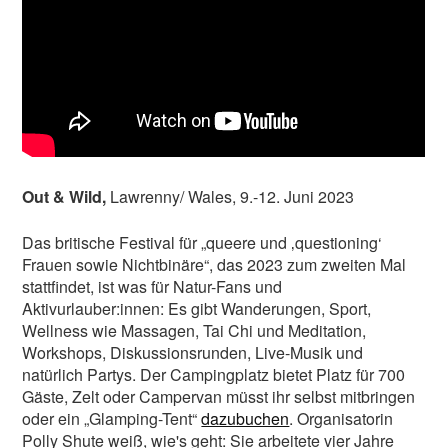
Out & Wild,
Lawrenny/ Wales, 9.-12. Juni 2023
Das britische Festival für „queere und ‚questioning‘
Frauen sowie Nichtbinäre“, das 2023 zum zweiten Mal
stattfindet, ist was für Natur-Fans und
Aktivurlauber:innen: Es gibt Wanderungen, Sport,
Wellness wie Massagen, Tai Chi und Meditation,
Workshops, Diskussionsrunden, Live-Musik und
natürlich Partys. Der Campingplatz bietet Platz für 700
Gäste, Zelt oder Campervan müsst ihr selbst mitbringen
oder ein „Glamping-Tent“
dazubuchen
. Organisatorin
Polly Shute weiß, wie's geht: Sie arbeitete vier Jahre