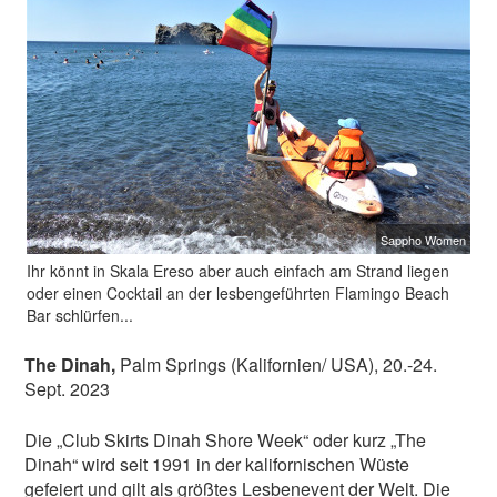
Sappho Women
Ihr könnt in Skala Ereso aber auch einfach am Strand liegen
oder einen Cocktail an der lesbengeführten Flamingo Beach
Bar schlürfen...
The Dinah,
Palm Springs (Kalifornien/ USA), 20.-24.
Sept. 2023
Die „Club Skirts Dinah Shore Week“ oder kurz „The
Dinah“ wird seit 1991 in der kalifornischen Wüste
gefeiert und gilt als größtes Lesbenevent der Welt. Die