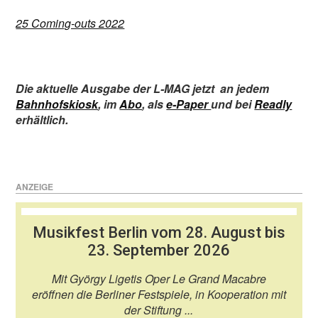
25 Coming-outs 2022
Die aktuelle Ausgabe der L-MAG jetzt
an jedem
Bahnhofskiosk
,
im
Abo
,
als
e-Paper
und bei
Readly
erhältlich.
ANZEIGE
Musikfest Berlin vom 28. August bis
23. September 2026
Mit György Ligetis Oper Le Grand Macabre
eröffnen die Berliner Festspiele, in Kooperation mit
der Stiftung ...