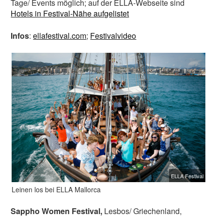
Tage/ Events möglich; auf der ELLA-Webseite sind
Hotels in Festival-Nähe aufgelistet
Infos
:
ellafestival.com
;
Festivalvideo
ELLA Festival
Leinen los bei ELLA Mallorca
Sappho Women Festival,
Lesbos/ Griechenland,