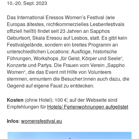
10.-20. Sept. 2023
Das International Eressos Women’s Festival (wie
Europas ältestes, nichtkommerzielles Lesbenfestivals
offiziell heißt) findet seit 23 Jahren an Sapphos
Geburtsort, Skala Eresou auf Lesbos, statt. Es gibt kein
Festivalgelände, sondern ein breites Programm an
unterschiedlichen Locations: Ausflüge, historische
Führungen, Workshops „für Geist, Körper und Seele“,
Konzerte und Partys. Die Frauen vom Verein „Sappho
Women“, die das Event mit Hilfe von Volunteers
stemmen, ermuntern die Besucher:innen auch dazu, die
Gegend auf eigene Faust zu entdecken.
Kosten
(ohne Hotel): 100 €; auf der Webseite sind
Empfehlungen für
Hotels/ Ferienwohnungen aufgelistet
Infos
:
womensfestival.eu