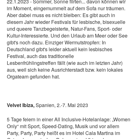
22.1.2023 - Sommer, Sonne flirten... davon können wir
im Moment, eingemummelt auf dem Sofa nur träumen.
Aber dabei muss es nicht bleiben: Es gibt auch in
diesem Jahr wieder Festivals für lesbische, bisexuelle
und queere Tanzbegeisterte, Natur-Fans, Sport- oder
Kultur-Interessierte. Und den Urlaub am Meer oder See
gibt's noch dazu. Einziger Wermutstropfen: In
Deutschland gibt's leider aktuell kein lesbisches
Festival, auch das traditionelle
Lesbenfrühlingstreffen fällt (wie auch im letzten Jahr)
aus, weil sich keine Ausrichterstadt bzw. kein lokales
Orgateam gefunden hat.
Velvet Ibiza,
Spanien, 2.-7. Mai 2023
5 Tage feiern in einer All Inclusive-Hotelanlage: „Women
Only“ mit Sport, Speed-Dating, Musik und vor allem
Party, Party, Party heißt es im Hotel Cala Martina im